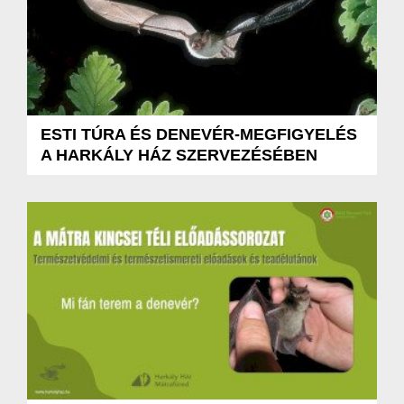
ESTI TÚRA ÉS DENEVÉR-MEGFIGYELÉS
A HARKÁLY HÁZ SZERVEZÉSÉBEN