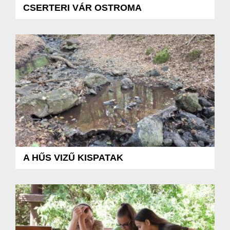
CSERTERI VÁR OSTROMA
A HŰS VIZŰ KISPATAK