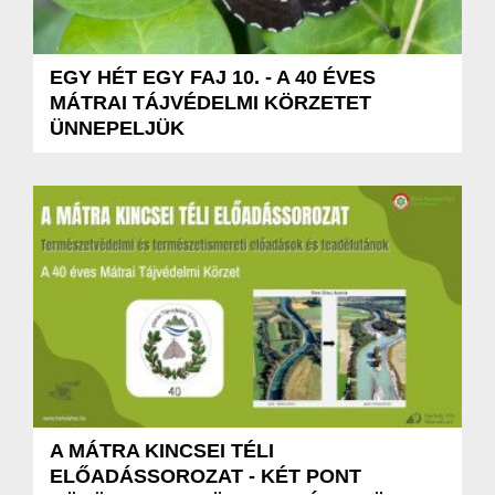
EGY HÉT EGY FAJ 10. - A 40 ÉVES
MÁTRAI TÁJVÉDELMI KÖRZETET
ÜNNEPELJÜK
A MÁTRA KINCSEI TÉLI
ELŐADÁSSOROZAT - KÉT PONT