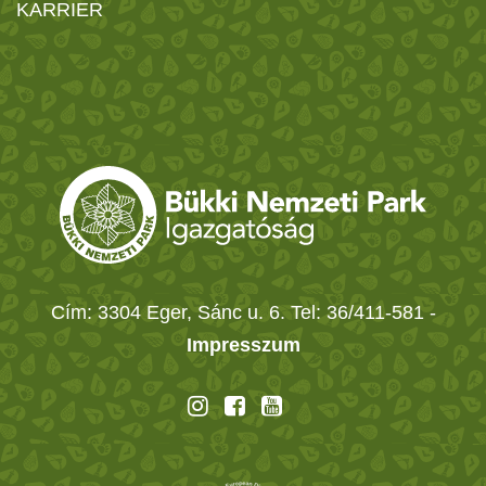
KARRIER
Cím: 3304 Eger, Sánc u. 6. Tel: 36/411-581
-
Impresszum