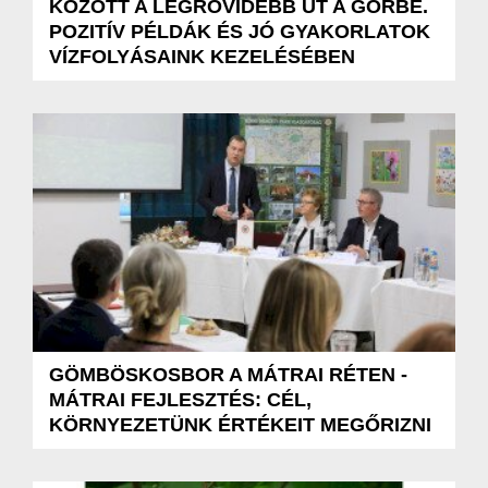
KÖZÖTT A LEGRÖVIDEBB ÚT A GÖRBE.
POZITÍV PÉLDÁK ÉS JÓ GYAKORLATOK
VÍZFOLYÁSAINK KEZELÉSÉBEN
GÖMBÖSKOSBOR A MÁTRAI RÉTEN -
MÁTRAI FEJLESZTÉS: CÉL,
KÖRNYEZETÜNK ÉRTÉKEIT MEGŐRIZNI