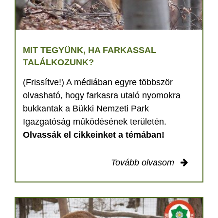
MIT TEGYÜNK, HA FARKASSAL
TALÁLKOZUNK?
(Frissítve!) A médiában egyre többször
olvasható, hogy farkasra utaló nyomokra
bukkantak a Bükki Nemzeti Park
Igazgatóság működésének területén.
Olvassák el cikkeinket a témában!
Tovább olvasom