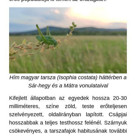
Hím magyar tarsza (Isophia costata) háttérben a
Sár-hegy és a Mátra vonulataival
Kifejlett állapotban az egyedek hossza 20-30
milliméteres, színe zöld, teste erőteljesen
szelvényezett, oldalirányban lapított. Csápjai
hosszabbak a teljes testhossz felénél. Szárnyuk
csökevényes, a tarszafajok habitusának további