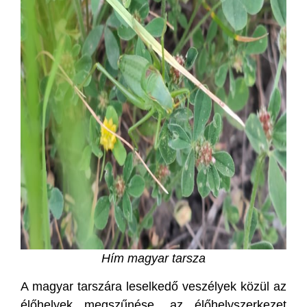
Hím magyar tarsza
A magyar tarszára leselkedő veszélyek közül az
élőhelyek megszűnése, az élőhelyszerkezet