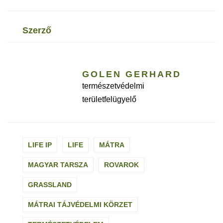
szerző
GOLEN GERHARD
természetvédelmi
területfelügyelő
LIFE IP
LIFE
MÁTRA
MAGYAR TARSZA
ROVAROK
GRASSLAND
MÁTRAI TÁJVÉDELMI KÖRZET