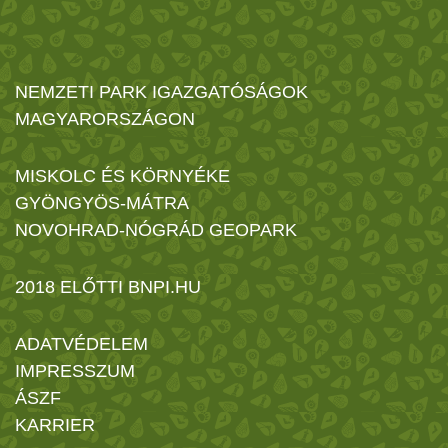
NEMZETI PARK IGAZGATÓSÁGOK
MAGYARORSZÁGON
MISKOLC ÉS KÖRNYÉKE
GYÖNGYÖS-MÁTRA
NOVOHRAD-NÓGRÁD GEOPARK
2018 ELŐTTI BNPI.HU
ADATVÉDELEM
IMPRESSZUM
ÁSZF
KARRIER