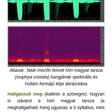
Abasár, Tatár-mezőn felvett hím magyar tarsza
(Isophya costata) hangjának spektrális és
hullám formájú képi ábrázolása
Hallgassuk meg
(kattints a szövegre)
, hogyan
is udvarol a hím magyar tarsza (a
meghallgatható hang ugyanaz a 3 syllabus, mint