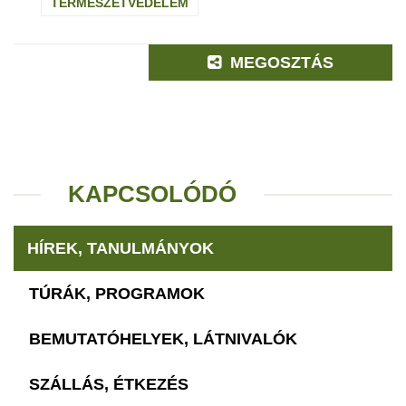
TERMÉSZETVÉDELEM
MEGOSZTÁS
KAPCSOLÓDÓ
HÍREK, TANULMÁNYOK
TÚRÁK, PROGRAMOK
BEMUTATÓHELYEK, LÁTNIVALÓK
SZÁLLÁS, ÉTKEZÉS