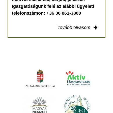
Igazgatóságunk felé az alábbi ügyeleti
telefonszámon: +36 30 861-3808
Tovább olvasom