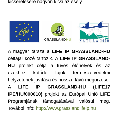
kicserélésére nagyon kicsi az esély.
A magyar tarsza a
LIFE IP GRASSLAND-HU
célfajai közé tartozik. A
LIFE IP GRASSLAND-
HU
projekt célja a füves élőhelyek és az
ezekhez kötődő fajok természetvédelmi
helyzetének javítása és hosszú távú megőrzése.
A
LIFE IP GRASSLAND-HU (LIFE17
IPE/HU/000018)
projekt az Európai Unió LIFE
Programjának támogatásával valósul meg.
További infó:
http://www.grasslandlifeip.hu