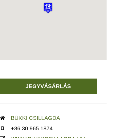
JEGYVÁSÁRLÁS
BÜKKI CSILLAGDA
+36 30 965 1874