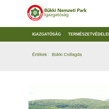
IGAZGATÓSÁG
TERMÉSZETVÉDELE
Értékek
Bükki Csillagda