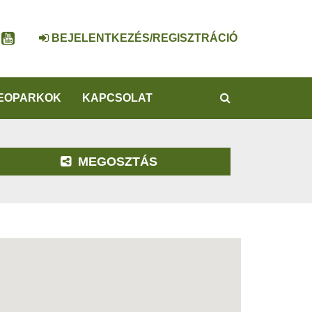
BEJELENTKEZÉS/REGISZTRÁCIÓ
KERESÉS
EOPARKOK
KAPCSOLAT
MEGOSZTÁS