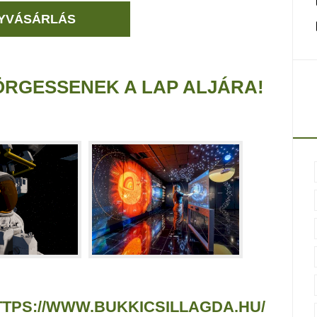
YVÁSÁRLÁS
RGESSENEK A LAP ALJÁRA!
TTPS://WWW.BUKKICSILLAGDA.HU/