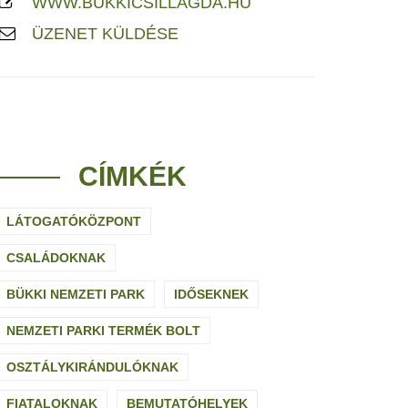
WWW.BUKKICSILLAGDA.HU
ÜZENET KÜLDÉSE
CÍMKÉK
LÁTOGATÓKÖZPONT
CSALÁDOKNAK
BÜKKI NEMZETI PARK
IDŐSEKNEK
NEMZETI PARKI TERMÉK BOLT
OSZTÁLYKIRÁNDULÓKNAK
FIATALOKNAK
BEMUTATÓHELYEK