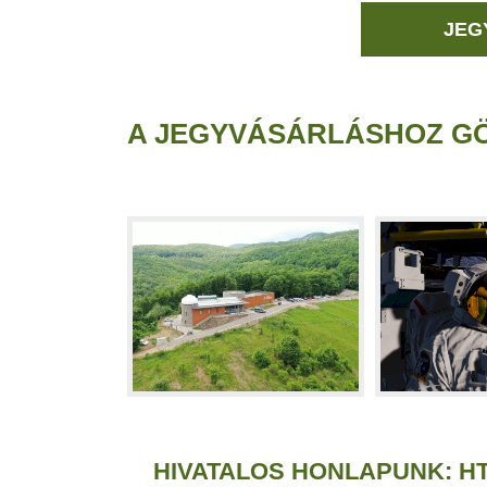
JEG
A JEGYVÁSÁRLÁSHOZ GÖ
HIVATALOS HONLAPUNK:
H