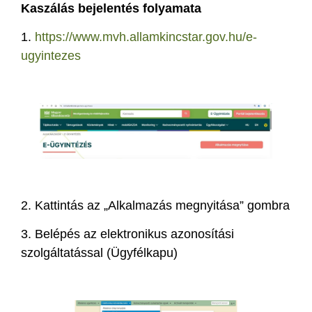
Kaszálás bejelentés folyamata
1.
https://www.mvh.allamkincstar.gov.hu/e-
ugyintezes
2.
Kattintás az „Alkalmazás megnyitása” gombra
3.
Belépés az elektronikus azonosítási
szolgáltatással (Ügyfélkapu)