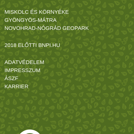
MISKOLC ÉS KÖRNYÉKE
GYÖNGYÖS-MÁTRA
NOVOHRAD-NÓGRÁD GEOPARK
2018 ELŐTTI BNPI.HU
ADATVÉDELEM
IMPRESSZUM
ÁSZF
KARRIER