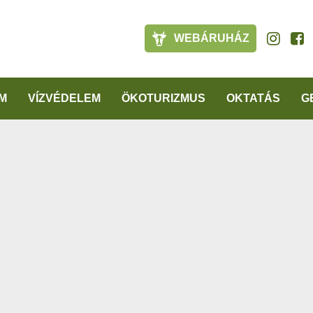
WEBÁRUHÁZ
M
VÍZVÉDELEM
ÖKOTURIZMUS
OKTATÁS
G