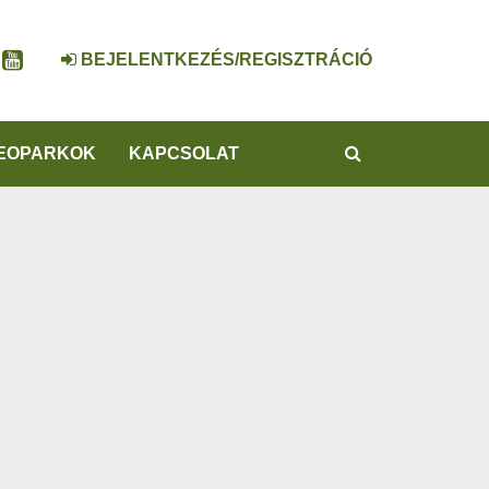
BEJELENTKEZÉS/REGISZTRÁCIÓ
KERESÉS
EOPARKOK
KAPCSOLAT