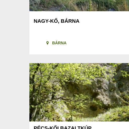
NAGY-KŐ, BÁRNA
BÁRNA
PÉCS-KŐI BAZALTKÚP,