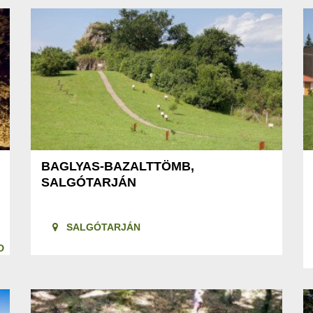
BAGLYAS-BAZALTTÖMB,
SALGÓTARJÁN
SALGÓTARJÁN
D