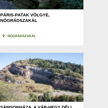
PÁRIS-PATAK VÖLGYE,
NÓGRÁDSZAKÁL
NÓGRÁDSZAKÁL
SÁMSONHÁZA, A VÁR-HEGY DÉLI