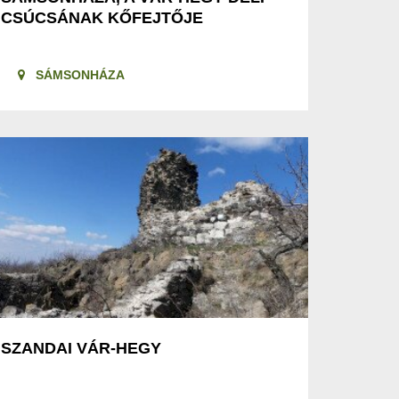
CSÚCSÁNAK KŐFEJTŐJE
SÁMSONHÁZA
SZANDAI VÁR-HEGY