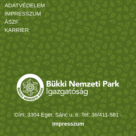
ADATVÉDELEM
IMPRESSZUM
ÁSZF
KARRIER
Cím: 3304 Eger, Sánc u. 6. Tel: 36/411-581
-
Impresszum