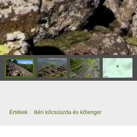
Értékek
Béri kőcsúszda és kőtenger