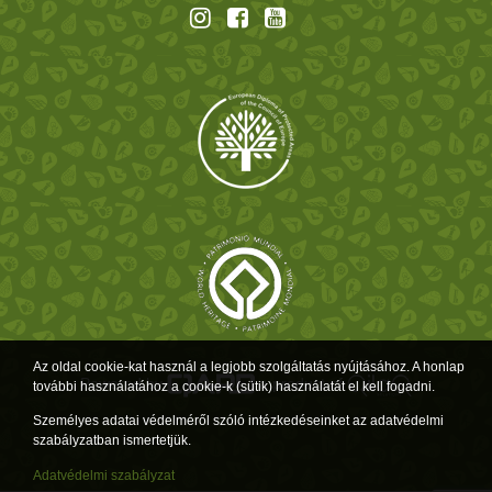
Az oldal cookie-kat használ a legjobb szolgáltatás nyújtásához. A honlap
Powered by
a product of
további használatához a cookie-k (sütik) használatát el kell fogadni.
Személyes adatai védelméről szóló intézkedéseinket az adatvédelmi
szabályzatban ismertetjük.
Adatvédelmi szabályzat