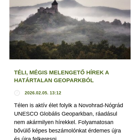
TÉLI, MÉGIS MELENGETŐ HÍREK A
HATÁRTALAN GEOPARKBÓL
2026.02.05. 13:12
Télen is aktív élet folyik a Novohrad-Nógrád
UNESCO Globális Geoparkban, ráadásul
nem akármilyen hírekkel. Folyamatosan
bővülő képes beszámolónkat érdemes újra
és újra felkeresni.