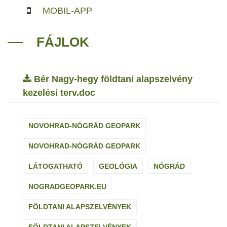
MOBIL-APP
FÁJLOK
Bér Nagy-hegy földtani alapszelvény
kezelési terv.doc
NOVOHRAD-NÓGRÁD GEOPARK
NOVOHRAD-NÓGRÁD GEOPARK
LÁTOGATHATÓ
GEOLÓGIA
NÓGRÁD
NOGRADGEOPARK.EU
FÖLDTANI ALAPSZELVÉNYEK