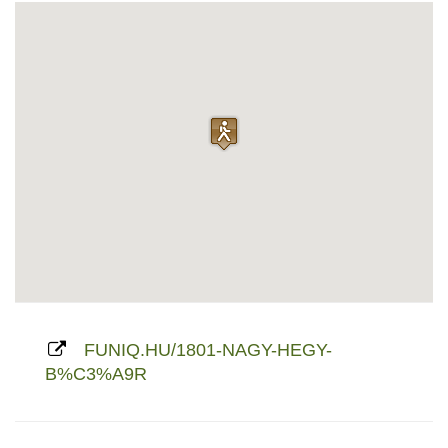
FUNIQ.HU/1801-NAGY-HEGY-
B%C3%A9R