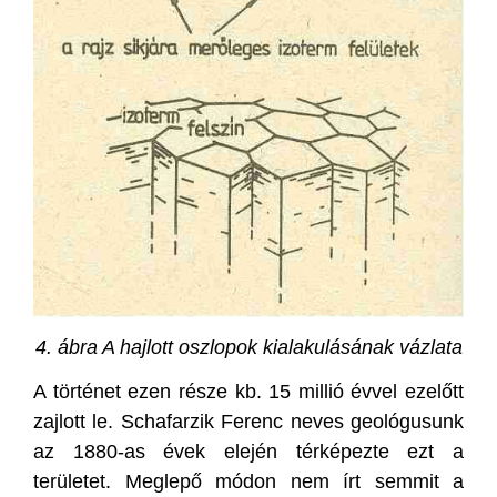
4. ábra
A hajlott oszlopok kialakulásának vázlata
A történet ezen része kb. 15 millió évvel ezelőtt
zajlott le. Schafarzik Ferenc neves geológusunk
az 1880-as évek elején térképezte ezt a
területet. Meglepő módon nem írt semmit a