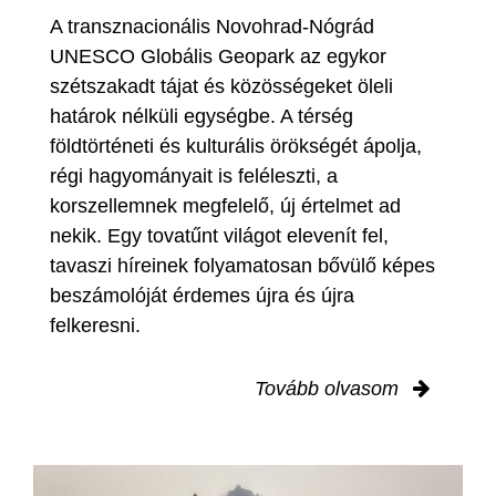
A transznacionális Novohrad-Nógrád
UNESCO Globális Geopark az egykor
szétszakadt tájat és közösségeket öleli
határok nélküli egységbe. A térség
földtörténeti és kulturális örökségét ápolja,
régi hagyományait is feléleszti, a
korszellemnek megfelelő, új értelmet ad
nekik. Egy tovatűnt világot elevenít fel,
tavaszi híreinek folyamatosan bővülő képes
beszámolóját érdemes újra és újra
felkeresni.
Tovább olvasom