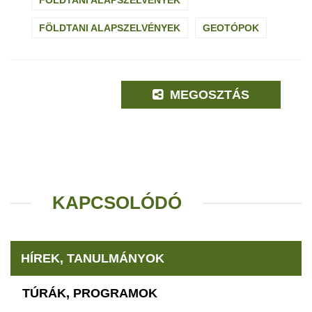
FÖLDTANI ALAPSZELVÉNYEK
FÖLDTANI ALAPSZELVÉNYEK
GEOTÓPOK
MEGOSZTÁS
KAPCSOLÓDÓ
HÍREK, TANULMÁNYOK
TÚRÁK, PROGRAMOK