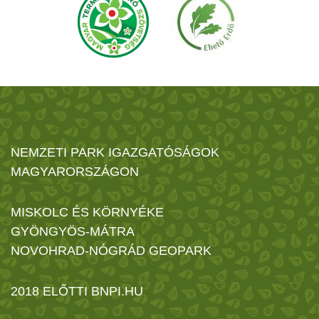
NEMZETI PARK IGAZGATÓSÁGOK
MAGYARORSZÁGON
MISKOLC ÉS KÖRNYÉKE
GYÖNGYÖS-MÁTRA
NOVOHRAD-NÓGRÁD GEOPARK
2018 ELŐTTI BNPI.HU