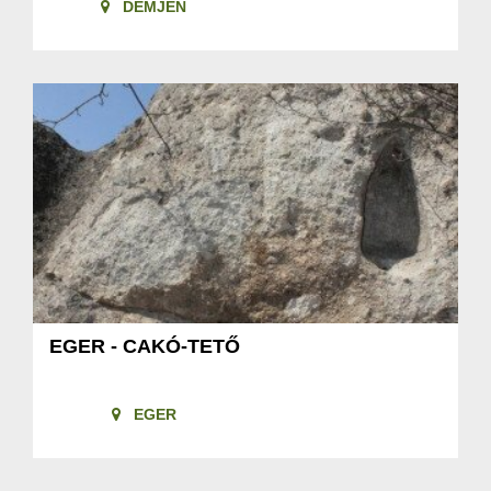
DEMJÉN
EGER - CAKÓ-TETŐ
EGER