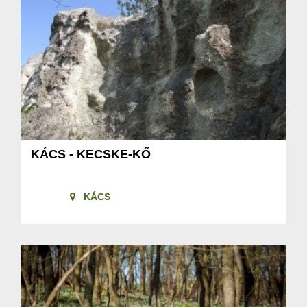
KÁCS - KECSKE-KŐ
KÁCS