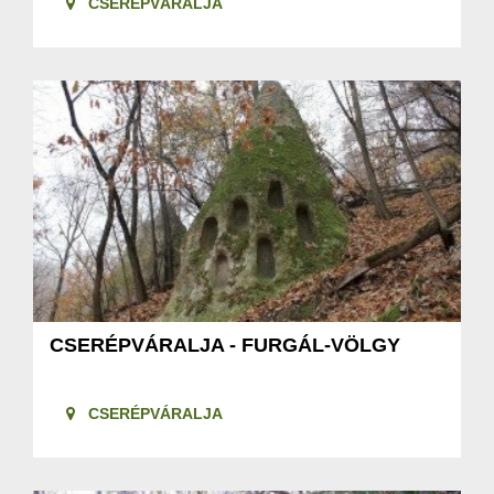
CSERÉPVÁRALJA
CSERÉPVÁRALJA - FURGÁL-VÖLGY
CSERÉPVÁRALJA