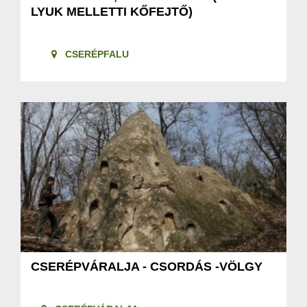
LYUK MELLETTI KŐFEJTŐ)
CSERÉPFALU
CSERÉPVÁRALJA - CSORDÁS -VÖLGY