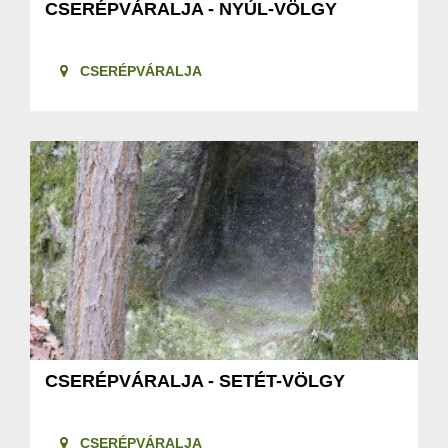
CSERÉPVÁRALJA - NYÚL-VÖLGY
CSERÉPVÁRALJA
CSERÉPVÁRALJA - SETÉT-VÖLGY
CSERÉPVÁRALJA