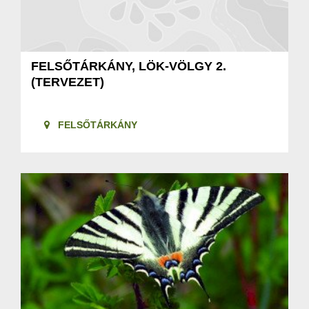
FELSŐTÁRKÁNY, LÖK-VÖLGY 2.
(TERVEZET)
FELSŐTÁRKÁNY