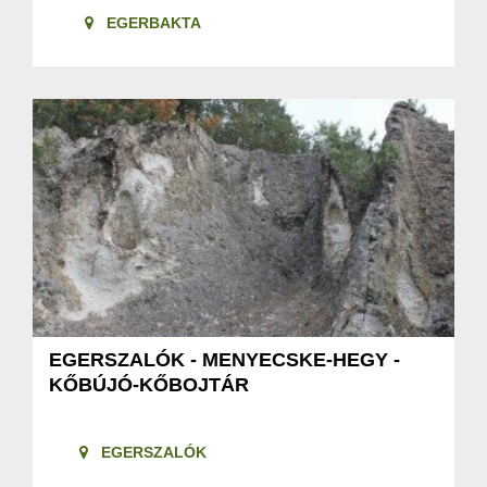
EGERBAKTA
EGERSZALÓK - MENYECSKE-HEGY -
KŐBÚJÓ-KŐBOJTÁR
EGERSZALÓK