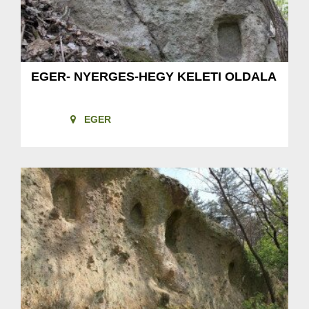
EGER- NYERGES-HEGY KELETI OLDALA
EGER