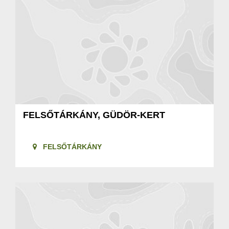
FELSŐTÁRKÁNY, GÜDÖR-KERT
FELSŐTÁRKÁNY