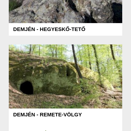
DEMJÉN - HEGYESKŐ-TETŐ
DEMJÉN - REMETE-VÖLGY