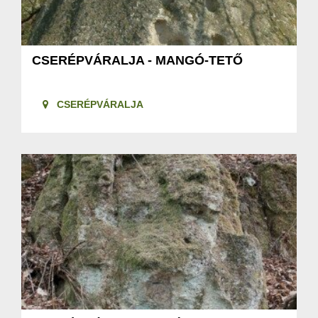
CSERÉPVÁRALJA - MANGÓ-TETŐ
CSERÉPVÁRALJA