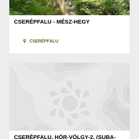
CSERÉPFALU - MÉSZ-HEGY
CSERÉPFALU
CSERÉPFALU, HÓR-VÖLGY-2. (SUBA-