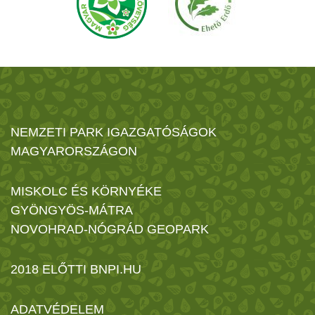
NEMZETI PARK IGAZGATÓSÁGOK
MAGYARORSZÁGON
MISKOLC ÉS KÖRNYÉKE
GYÖNGYÖS-MÁTRA
NOVOHRAD-NÓGRÁD GEOPARK
2018 ELŐTTI BNPI.HU
ADATVÉDELEM