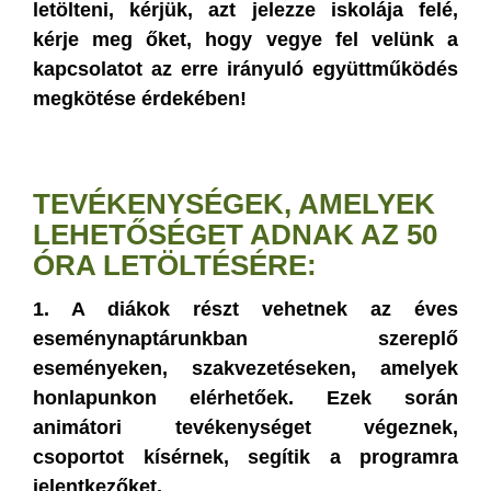
letölteni, kérjük, azt jelezze iskolája felé,
kérje meg őket, hogy vegye fel velünk a
kapcsolatot az erre irányuló együttműködés
megkötése érdekében!
TEVÉKENYSÉGEK, AMELYEK
LEHETŐSÉGET ADNAK AZ 50
ÓRA LETÖLTÉSÉRE:
1. A diákok részt vehetnek az éves
eseménynaptárunkban szereplő
eseményeken, szakvezetéseken, amelyek
honlapunkon elérhetőek. Ezek során
animátori tevékenységet végeznek,
csoportot kísérnek, segítik a programra
jelentkezőket.