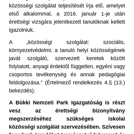
közösségi szolgálat teljesítését írja elő, amelyet
első alkalommal, a 2016. január 1-je után
érettségi vizsgára jelentkezett tanulóknak kellett
igazolniuk.
A „közösségi szolgálat: szociális,
környezetvédelmi, a tanuló helyi közösségének
javát szolgáló, szervezett keretek között
folytatott, anyagi érdektől független, egyéni vagy
csoportos tevékenység és annak pedagógiai
feldolgozása.” (Értelmező rendelkezés 4.§ (13.)
bekezdés).
A Bükki Nemzeti Park Igazgatóság is részt
vesz az érettségi bizonyítvány
megszerzéséhez szükséges iskolai
közösségi szolgálat szervezésében. Szívesen