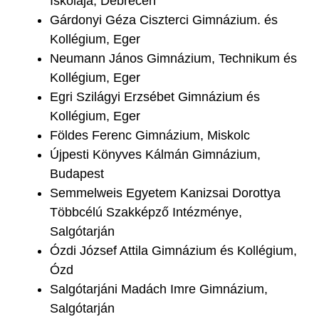
Iskolája, Debrecen
Gárdonyi Géza Ciszterci Gimnázium. és
Kollégium, Eger
Neumann János Gimnázium, Technikum és
Kollégium, Eger
Egri Szilágyi Erzsébet Gimnázium és
Kollégium, Eger
Földes Ferenc Gimnázium, Miskolc
Újpesti Könyves Kálmán Gimnázium,
Budapest
Semmelweis Egyetem Kanizsai Dorottya
Többcélú Szakképző Intézménye,
Salgótarján
Ózdi József Attila Gimnázium és Kollégium,
Ózd
Salgótarjáni Madách Imre Gimnázium,
Salgótarján