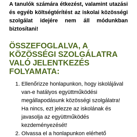
A tanulók számára étkezést, valamint utazási
és egyéb költségtérítést az iskolai közösségi
szolgálat idejére nem áll módunkban
biztosítani!
ÖSSZEFOGLALVA, A
KÖZÖSSÉGI SZOLGÁLATRA
VALÓ JELENTKEZÉS
FOLYAMATA:
Ellenőrizze honlapunkon, hogy iskolájával
van-e hatályos együttműködési
megállapodásunk közösségi szolgálatra!
Ha nincs, ezt jelezze az iskolának és
javasolja az együttműködés
kezdeményezését!
Olvassa el a honlapunkon elérhető