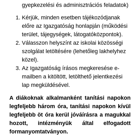
gyepkezelési és adminisztrációs feladatok)
Kérjük, minden esetben tájékozódjanak
előre az Igazgatóság honlapján (működési
terület, tájegységek, látogatóközpontok).
Válasszon helyszínt az iskolai közösségi
szolgálat letöltésére (lehetőleg lakhelyhez
közel).
Az Igazgatóság írásos megkeresése e-
mailben a kitöltött, letölthető jelentkezési
lap megküldésével.
A diákoknak alkalmanként tanítási napokon
legfeljebb három óra, tanítási napokon kívül
legfeljebb öt óra kerül jóváírásra a magukkal
hozott, intézményük által elfogadott
formanyomtatványon.