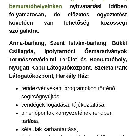
bemutatóhelyeinken
nyitvatartási időben
folyamatosan, de előzetes egyeztetést
követően van lehetőség közösségi
szolgálatra.
Anna-barlang, Szent István-barlang, Bükki
Csillagda, Ipolytarnóci Ősmaradványok
Természetvédelmi Terület és Bemutatóhely,
Nyugati Kapu Látogatóközpont, Szeleta Park
Látogatóközpont, Harkály Ház:
rendezvényeken, programokon történő
segítségnyújtás,
vendégek fogadása, tájékoztatása,
pihenőpontok környezetének rendben
tartása,
sétautak karbantartása,