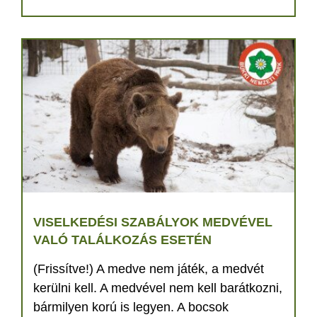
VISELKEDÉSI SZABÁLYOK MEDVÉVEL
VALÓ TALÁLKOZÁS ESETÉN
(Frissítve!) A medve nem játék, a medvét
kerülni kell. A medvével nem kell barátkozni,
bármilyen korú is legyen. A bocsok