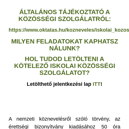
ÁLTALÁNOS TÁJÉKOZTATÓ A
KÖZÖSSÉGI SZOLGÁLATRÓL:
https://www.oktatas.hu/kozneveles/iskolai_kozos
MILYEN FELADATOKAT KAPHATSZ
NÁLUNK?
HOL TUDOD LETÖLTENI A
KÖTELEZŐ ISKOLAI KÖZÖSSÉGI
SZOLGÁLATOT?
Letölthető jelentkezési lap
ITT
!
A nemzeti köznevelésről szóló törvény, az
érettségi bizonyítvány kiadásához 50 óra