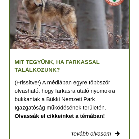
MIT TEGYÜNK, HA FARKASSAL
TALÁLKOZUNK?
(Frissítve!) A médiában egyre többször
olvasható, hogy farkasra utaló nyomokra
bukkantak a Bükki Nemzeti Park
Igazgatóság működésének területén.
Olvassák el cikkeinket a témában!
Tovább olvasom