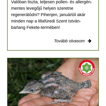
Valóban tiszta, teljesen pollen- és allergén-
mentes levegőjű helyen szeretne
regenerálódni? Pihenjen, januártól akár
minden nap a lillafüredi Szent István-
barlang Fekete-termében!
Tovább olvasom