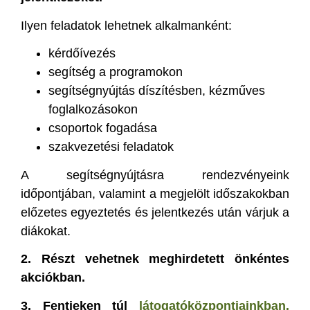
Ilyen feladatok lehetnek alkalmanként:
kérdőívezés
segítség a programokon
segítségnyújtás díszítésben, kézműves
foglalkozásokon
csoportok fogadása
szakvezetési feladatok
A segítségnyújtásra rendezvényeink
időpontjában, valamint a megjelölt időszakokban
előzetes egyeztetés és jelentkezés után várjuk a
diákokat.
2. Részt vehetnek meghirdetett önkéntes
akciókban.
3. Fentieken túl
látogatóközpontjainkban,