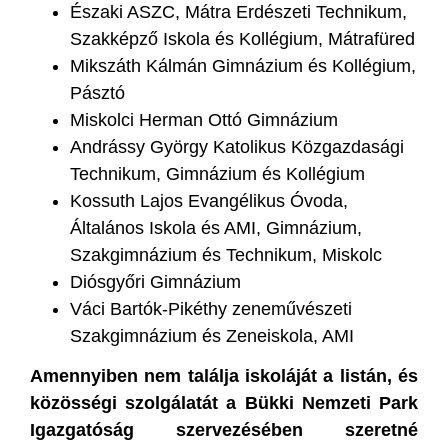
Északi ASZC, Mátra Erdészeti Technikum,
Szakképző Iskola és Kollégium, Mátrafüred
Mikszáth Kálmán Gimnázium és Kollégium,
Pásztó
Miskolci Herman Ottó Gimnázium
Andrássy György Katolikus Közgazdasági
Technikum, Gimnázium és Kollégium
Kossuth Lajos Evangélikus Óvoda,
Általános Iskola és AMI, Gimnázium,
Szakgimnázium és Technikum, Miskolc
Diósgyőri Gimnázium
Váci Bartók-Pikéthy zeneművészeti
Szakgimnázium és Zeneiskola, AMI
Amennyiben nem találja iskoláját a listán, és
közösségi szolgálatát a Bükki Nemzeti Park
Igazgatóság szervezésében szeretné