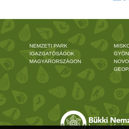
NEMZETI PARK
MISK
IGAZGATÓSÁGOK
GYÖN
MAGYARORSZÁGON
NOVO
GEOP