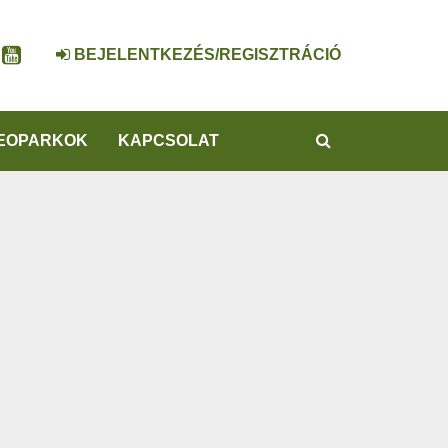
BEJELENTKEZÉS/REGISZTRÁCIÓ
KERESÉS
EOPARKOK
KAPCSOLAT