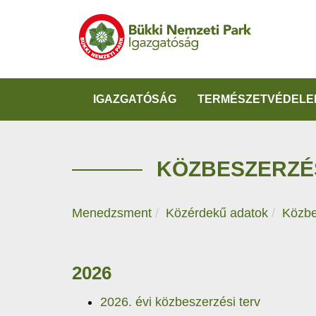
IGAZGATÓSÁG
TERMÉSZETVÉDELE
KÖZBESZERZÉ
Menedzsment
Közérdekű adatok
Közbe
2026
2026. évi közbeszerzési terv