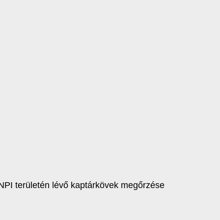
BNPI területén lévő kaptárkövek megőrzése