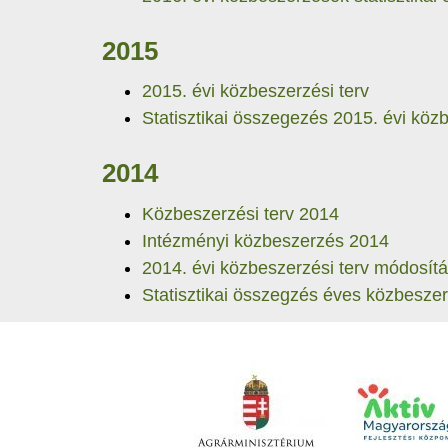
2015
2015. évi közbeszerzési terv
Statisztikai összegezés 2015. évi köz
2014
Közbeszerzési terv 2014
Intézményi közbeszerzés 2014
2014. évi közbeszerzési terv módosít
Statisztikai összegzés éves közbesze