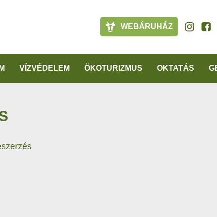
WEBÁRUHÁZ
M
VÍZVÉDELEM
ÖKOTURIZMUS
OKTATÁS
G
S
szerzés