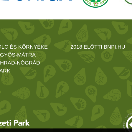
OLC ÉS KÖRNYÉKE
2018 ELŐTTI BNPI.HU
GYÖS-MÁTRA
HRAD-NÓGRÁD
ARK