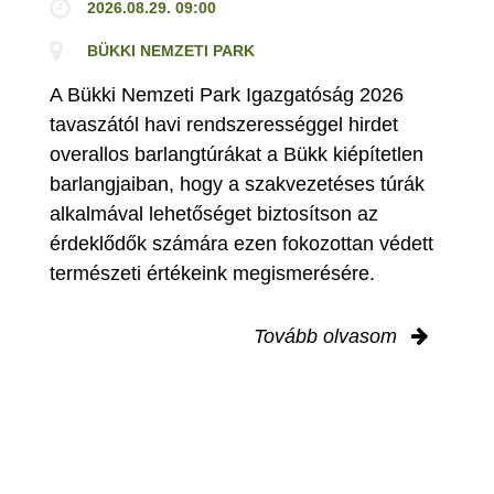
2026.08.29. 09:00
BÜKKI NEMZETI PARK
A Bükki Nemzeti Park Igazgatóság 2026
tavaszától havi rendszerességgel hirdet
overallos barlangtúrákat a Bükk kiépítetlen
barlangjaiban, hogy a szakvezetéses túrák
alkalmával lehetőséget biztosítson az
érdeklődők számára ezen fokozottan védett
természeti értékeink megismerésére.
Tovább olvasom