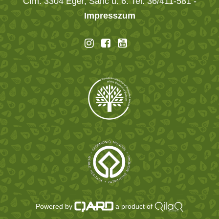
Cím: 3304 Eger, Sánc u. 6. Tel: 36/411-581
-
Impresszum
Powered by
a product of