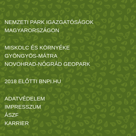
NEMZETI PARK IGAZGATÓSÁGOK
MAGYARORSZÁGON
MISKOLC ÉS KÖRNYÉKE
GYÖNGYÖS-MÁTRA
NOVOHRAD-NÓGRÁD GEOPARK
2018 ELŐTTI BNPI.HU
ADATVÉDELEM
IMPRESSZUM
ÁSZF
KARRIER