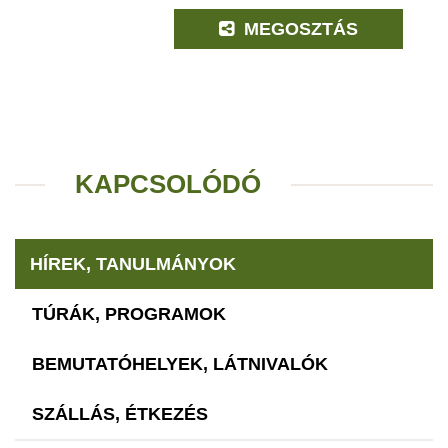
MEGOSZTÁS
KAPCSOLÓDÓ
HÍREK, TANULMÁNYOK
TÚRÁK, PROGRAMOK
BEMUTATÓHELYEK, LÁTNIVALÓK
SZÁLLÁS, ÉTKEZÉS