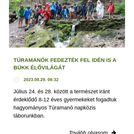
TÚRAMANÓK FEDEZTÉK FEL IDÉN IS A
BÜKK ÉLŐVILÁGÁT
2023.08.29. 08:32
Július 24. és 28. között a természet iránt
érdeklődő 8-12 éves gyermekeket fogadtuk
hagyományos Túramanó napközis
táborunkban.
Tovább olvasom