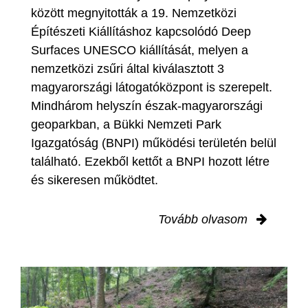
között megnyitották a 19. Nemzetközi
Építészeti Kiállításhoz kapcsolódó Deep
Surfaces UNESCO kiállítását, melyen a
nemzetközi zsűri által kiválasztott 3
magyarországi látogatóközpont is szerepelt.
Mindhárom helyszín észak-magyarországi
geoparkban, a Bükki Nemzeti Park
Igazgatóság (BNPI) működési területén belül
található. Ezekből kettőt a BNPI hozott létre
és sikeresen működtet.
Tovább olvasom