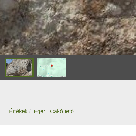
Értékek
Eger - Cakó-tető