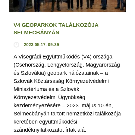
V4 GEOPARKOK TALÁLKOZÓJA
SELMECBÁNYÁN
2023.05.17. 09:39
A Visegrádi Együttműködés (V4) országai
(Csehország, Lengyelország, Magyarország
és Szlovákia) geopark hálózatainak – a
Szlovák Köztársaság Környezetvédelmi
Minisztériuma és a Szlovák
Környezetvédelmi Ügynökség
kezdeményezésére – 2023. május 10-én,
Selmecbányán tartott nemzetközi találkozója
keretében együttműködési
szándéknyilatkozatot írtak alá.