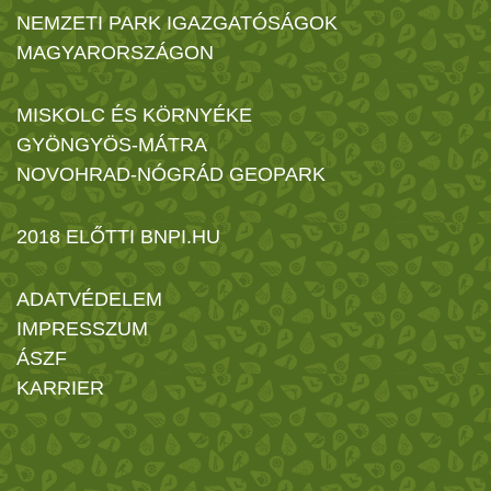
NEMZETI PARK IGAZGATÓSÁGOK
MAGYARORSZÁGON
MISKOLC ÉS KÖRNYÉKE
GYÖNGYÖS-MÁTRA
NOVOHRAD-NÓGRÁD GEOPARK
2018 ELŐTTI BNPI.HU
ADATVÉDELEM
IMPRESSZUM
ÁSZF
KARRIER