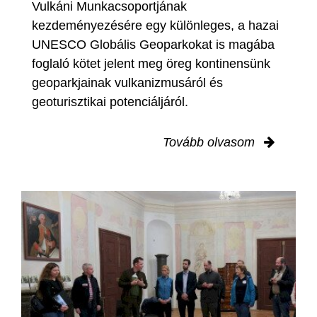
Vulkáni Munkacsoportjának
kezdeményezésére egy különleges, a hazai
UNESCO Globális Geoparkokat is magába
foglaló kötet jelent meg öreg kontinensünk
geoparkjainak vulkanizmusáról és
geoturisztikai potenciáljáról.
Tovább olvasom