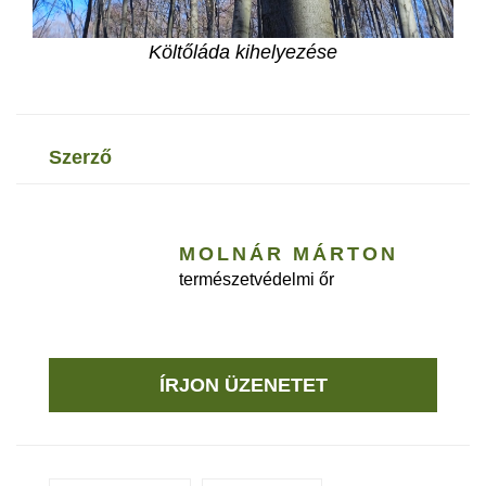
Költőláda kihelyezése
szerző
MOLNÁR MÁRTON
természetvédelmi őr
ÍRJON ÜZENETET