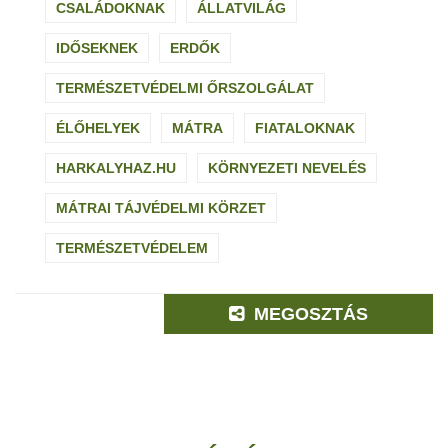
CSALÁDOKNAK
ÁLLATVILÁG
IDŐSEKNEK
ERDŐK
TERMÉSZETVÉDELMI ŐRSZOLGÁLAT
ÉLŐHELYEK
MÁTRA
FIATALOKNAK
HARKALYHAZ.HU
KÖRNYEZETI NEVELÉS
MÁTRAI TÁJVÉDELMI KÖRZET
TERMÉSZETVÉDELEM
MEGOSZTÁS