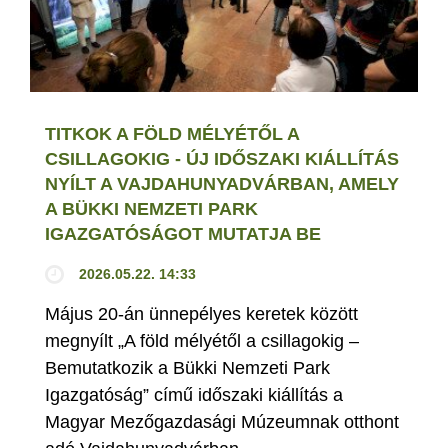
TITKOK A FÖLD MÉLYÉTŐL A
CSILLAGOKIG - ÚJ IDŐSZAKI KIÁLLÍTÁS
NYÍLT A VAJDAHUNYADVÁRBAN, AMELY
A BÜKKI NEMZETI PARK
IGAZGATÓSÁGOT MUTATJA BE
2026.05.22. 14:33
Május 20-án ünnepélyes keretek között
megnyílt „A föld mélyétől a csillagokig –
Bemutatkozik a Bükki Nemzeti Park
Igazgatóság” című időszaki kiállítás a
Magyar Mezőgazdasági Múzeumnak otthont