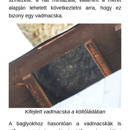
alapján lehetett következtetni arra, hogy ez
bizony egy vadmacska.
Kifejlett vadmacska a költőládában
A baglyokhoz hasonlóan a vadmacskák is