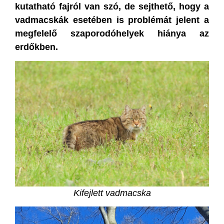
kutatható fajról van szó, de sejthető, hogy a
vadmacskák esetében is problémát jelent a
megfelelő szaporodóhelyek hiánya az
erdőkben.
Kifejlett vadmacska