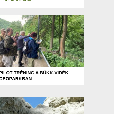
BÉLAPÁTFALVA
PILOT TRÉNING A BÜKK-VIDÉK
GEOPARKBAN