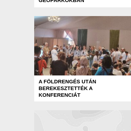
GEOPARKOKBAN
A FÖLDRENGÉS UTÁN
BEREKESZTETTÉK A
KONFERENCIÁT