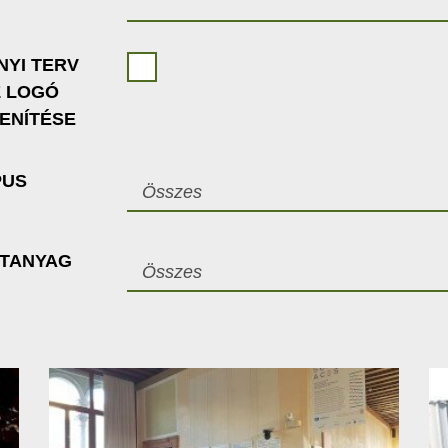
NYI TERV
Z LOGÓ
ENÍTÉSE
PUS
Összes
ETANYAG
Összes