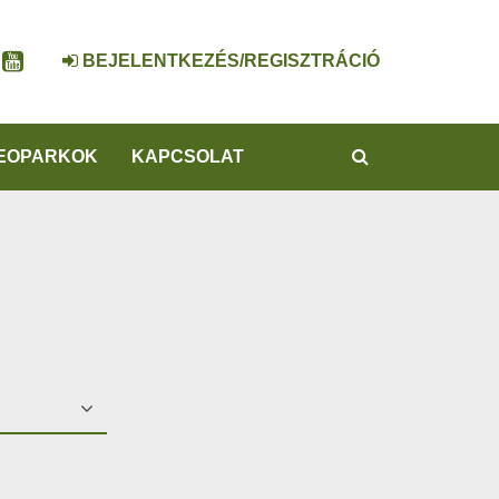
BEJELENTKEZÉS/REGISZTRÁCIÓ
KERESÉS
EOPARKOK
KAPCSOLAT