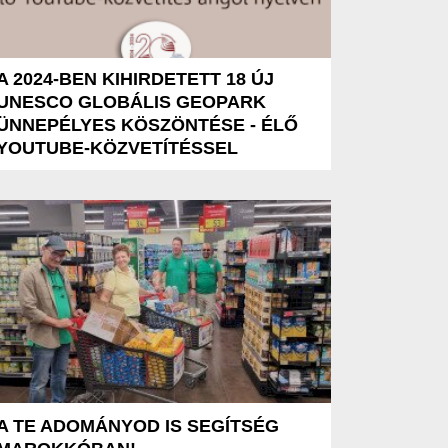
A 2024-BEN KIHIRDETETT 18 ÚJ
UNESCO GLOBÁLIS GEOPARK
ÜNNEPÉLYES KÖSZÖNTÉSE - ÉLŐ
YOUTUBE-KÖZVETÍTÉSSEL
A TE ADOMÁNYOD IS SEGÍTSÉG