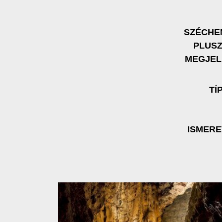
SZÉCHE
PLUS
MEGJEL
TÍ
ISMER