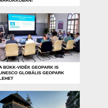
MAROKKÓBAN!
A BÜKK-VIDÉK GEOPARK IS
UNESCO GLOBÁLIS GEOPARK
LEHET