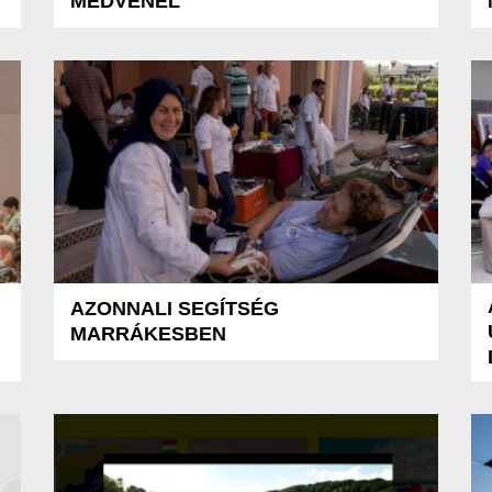
MEDVÉNÉL
AZONNALI SEGÍTSÉG
MARRÁKESBEN