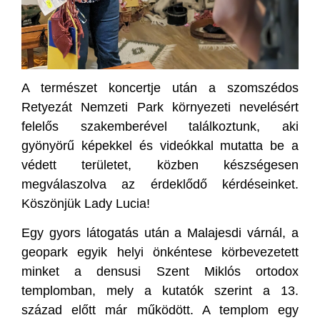
A természet koncertje után a szomszédos
Retyezát Nemzeti Park környezeti nevelésért
felelős szakemberével találkoztunk, aki
gyönyörű képekkel és videókkal mutatta be a
védett területet, közben készségesen
megválaszolva az érdeklődő kérdéseinket.
Köszönjük Lady Lucia!
Egy gyors látogatás után a Malajesdi várnál, a
geopark egyik helyi önkéntese körbevezetett
minket a densusi Szent Miklós ortodox
templomban, mely a kutatók szerint a 13.
század előtt már működött. A templom egy