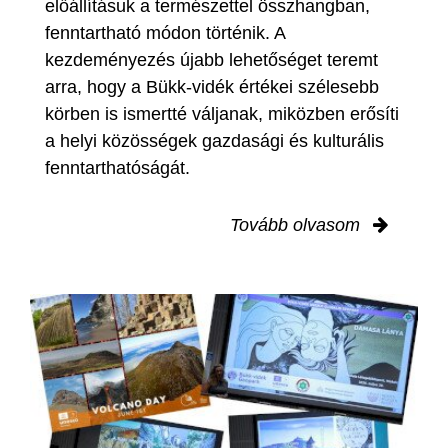
előállításuk a természettel összhangban,
fenntartható módon történik. A
kezdeményezés újabb lehetőséget teremt
arra, hogy a Bükk-vidék értékei szélesebb
körben is ismertté váljanak, miközben erősíti
a helyi közösségek gazdasági és kulturális
fenntarthatóságát.
Tovább olvasom