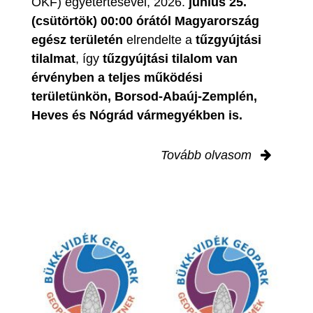
OKF) egyetértésével, 2026.
június 25.
(csütörtök) 00:00 órától Magyarország
egész területén
elrendelte a
tűzgyújtási
tilalmat
, így
tűzgyújtási tilalom van
érvényben
a teljes működési
területünkön, Borsod-Abaúj-Zemplén,
Heves és Nógrád vármegyékben is.
Tovább olvasom