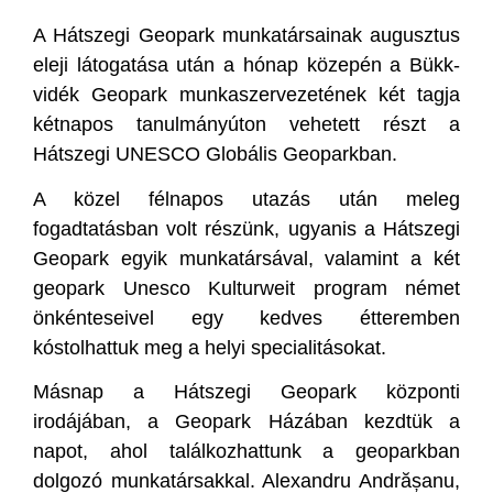
A Hátszegi Geopark munkatársainak augusztus
eleji látogatása után a hónap közepén a Bükk-
vidék Geopark munkaszervezetének két tagja
kétnapos tanulmányúton vehetett részt a
Hátszegi UNESCO Globális Geoparkban.
A közel félnapos utazás után meleg
fogadtatásban volt részünk, ugyanis a Hátszegi
Geopark egyik munkatársával, valamint a két
geopark Unesco Kulturweit program német
önkénteseivel egy kedves étteremben
kóstolhattuk meg a helyi specialitásokat.
Másnap a Hátszegi Geopark központi
irodájában, a Geopark Házában kezdtük a
napot, ahol találkozhattunk a geoparkban
dolgozó munkatársakkal. Alexandru Andrășanu,