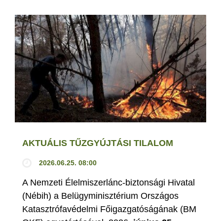
AKTUÁLIS TŰZGYÚJTÁSI TILALOM
2026.06.25. 08:00
A Nemzeti Élelmiszerlánc-biztonsági Hivatal
(Nébih) a Belügyminisztérium Országos
Katasztrófavédelmi Főigazgatóságának (BM