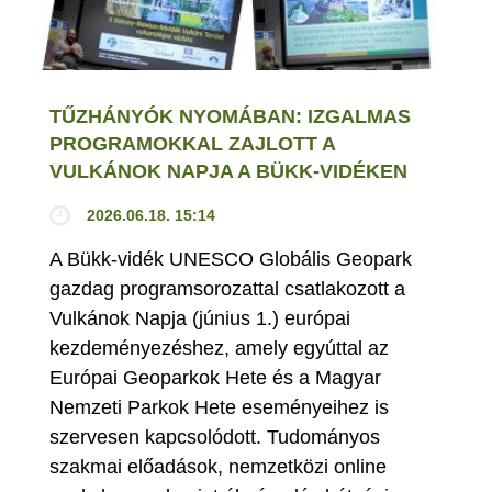
TŰZHÁNYÓK NYOMÁBAN: IZGALMAS
PROGRAMOKKAL ZAJLOTT A
VULKÁNOK NAPJA A BÜKK-VIDÉKEN
2026.06.18. 15:14
A Bükk-vidék UNESCO Globális Geopark
gazdag programsorozattal csatlakozott a
Vulkánok Napja (június 1.) európai
kezdeményezéshez, amely egyúttal az
Európai Geoparkok Hete és a Magyar
Nemzeti Parkok Hete eseményeihez is
szervesen kapcsolódott. Tudományos
szakmai előadások, nemzetközi online