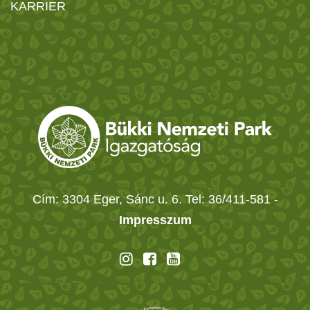
KARRIER
Cím: 3304 Eger, Sánc u. 6. Tel: 36/411-581
-
Impresszum