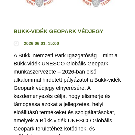
BÜKK-VIDÉK GEOPARK VÉDJEGY
2026.06.01. 15:00
A Bükki Nemzeti Park Igazgatóság – mint a
Bükk-vidék UNESCO Globális Geopark
munkaszervezete – 2026-ban első
alkalommal hirdetett pályázatot a Bükk-vidék
Geopark védjegy elnyerésére. A
kezdeményezés célja, hogy elismerje és
támogassa azokat a jellegzetes, helyi
előállítású termékeket és szolgáltatásokat,
amelyek a Bükk-vidék UNESCO Globális
Geopark területéhez kötődnek, és