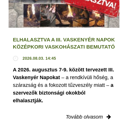
ELHALASZTVA A III. VASKENYÉR NAPOK
KÖZÉPKORI VASKOHÁSZATI BEMUTATÓ
2026.08.03. 14:45
A 2026. augusztus 7-9. között tervezett III.
Vaskenyér Napokat
– a rendkívüli hőség, a
szárazság és a fokozott tűzveszély miatt –
a
szervezők biztonsági okokból
elhalasztják.
Tovább olvasom