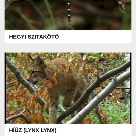
HEGYI SZITAKÖTŐ
HÍÚZ (LYNX LYNX)