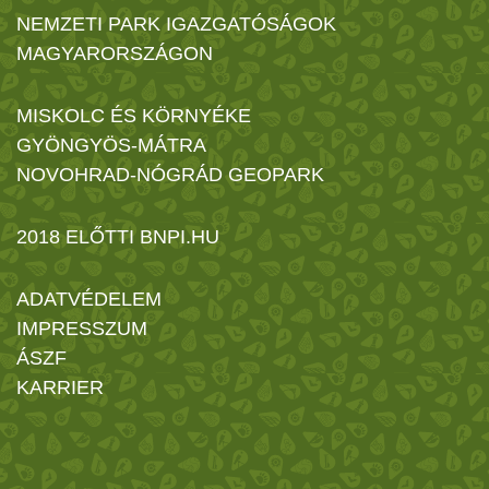
NEMZETI PARK IGAZGATÓSÁGOK
MAGYARORSZÁGON
MISKOLC ÉS KÖRNYÉKE
GYÖNGYÖS-MÁTRA
NOVOHRAD-NÓGRÁD GEOPARK
2018 ELŐTTI BNPI.HU
ADATVÉDELEM
IMPRESSZUM
ÁSZF
KARRIER