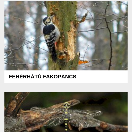
FEHÉRHÁTÚ FAKOPÁNCS