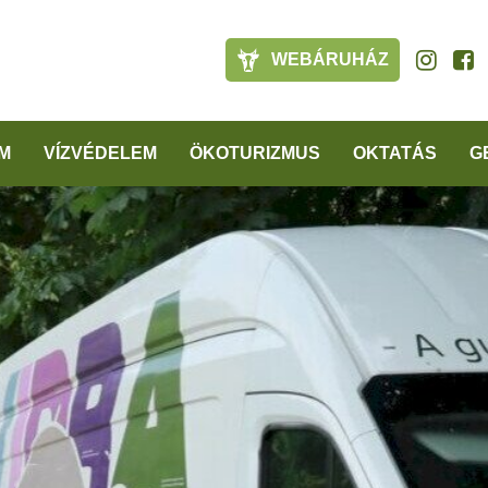
WEBÁRUHÁZ
M
VÍZVÉDELEM
ÖKOTURIZMUS
OKTATÁS
G