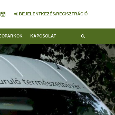
BEJELENTKEZÉS/REGISZTRÁCIÓ
KERESÉS
EOPARKOK
KAPCSOLAT