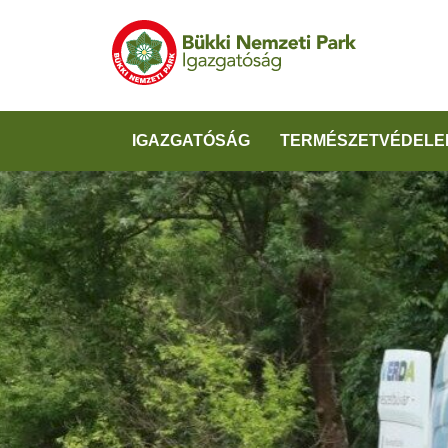
IGAZGATÓSÁG
TERMÉSZETVÉDELE