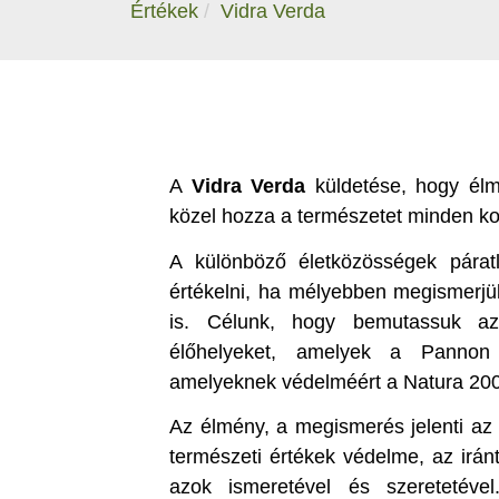
Értékek
Vidra Verda
A
Vidra Verda
küldetése, hogy élm
közel hozza a természetet minden ko
A különböző életközösségek párat
értékelni, ha mélyebben megismerjük
is. Célunk, hogy bemutassuk azo
élőhelyeket, amelyek a Pannon 
amelyeknek védelméért a Natura 2000 
Az élmény, a megismerés jelenti az
természeti értékek védelme, az irán
azok ismeretével és szeretetéve