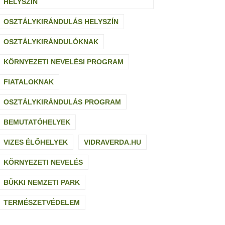
HELYSZÍN
OSZTÁLYKIRÁNDULÁS HELYSZÍN
OSZTÁLYKIRÁNDULÓKNAK
KÖRNYEZETI NEVELÉSI PROGRAM
FIATALOKNAK
OSZTÁLYKIRÁNDULÁS PROGRAM
BEMUTATÓHELYEK
VIZES ÉLŐHELYEK
VIDRAVERDA.HU
KÖRNYEZETI NEVELÉS
BÜKKI NEMZETI PARK
TERMÉSZETVÉDELEM