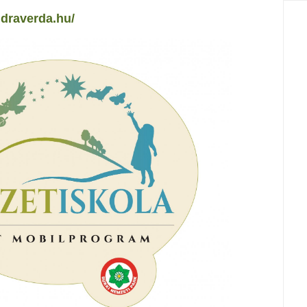
idraverda.hu/