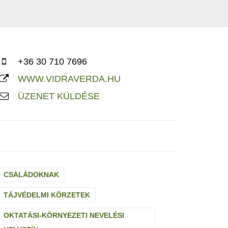
+36 30 710 7696
WWW.VIDRAVERDA.HU
ÜZENET KÜLDÉSE
CSALÁDOKNAK
TÁJVÉDELMI KÖRZETEK
OKTATÁSI-KÖRNYEZETI NEVELÉSI