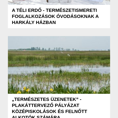
A TÉLI ERDŐ - TERMÉSZETISMERETI
FOGLALKOZÁSOK ÓVODÁSOKNAK A
HARKÁLY HÁZBAN
„TERMÉSZETES ÜZENETEK” -
PLAKÁTTERVEZŐ PÁLYÁZAT
KÖZÉPISKOLÁSOK ÉS FELNŐTT
ALKOTÓK SZÁMÁRA