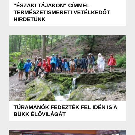
"ÉSZAKI TÁJAKON" CÍMMEL
TERMÉSZETISMERETI VETÉLKEDŐT
HIRDETÜNK
TÚRAMANÓK FEDEZTÉK FEL IDÉN IS A
BÜKK ÉLŐVILÁGÁT