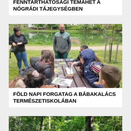
FENNTARTHATÓSÁGI TÉMAHÉT A
NÓGRÁDI TÁJEGYSÉGBEN
FÖLD NAPI FORGATAG A BÁBAKALÁCS
TERMÉSZETISKOLÁBAN