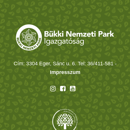
Cím: 3304 Eger, Sánc u. 6. Tel: 36/411-581
-
Impresszum