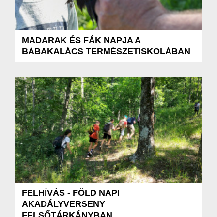
MADARAK ÉS FÁK NAPJA A
BÁBAKALÁCS TERMÉSZETISKOLÁBAN
FELHÍVÁS - FÖLD NAPI
AKADÁLYVERSENY
FELSŐTÁRKÁNYBAN