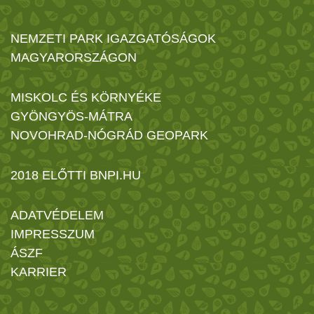
NEMZETI PARK IGAZGATÓSÁGOK
MAGYARORSZÁGON
MISKOLC ÉS KÖRNYÉKE
GYÖNGYÖS-MÁTRA
NOVOHRAD-NÓGRÁD GEOPARK
2018 ELŐTTI BNPI.HU
ADATVÉDELEM
IMPRESSZUM
ÁSZF
KARRIER