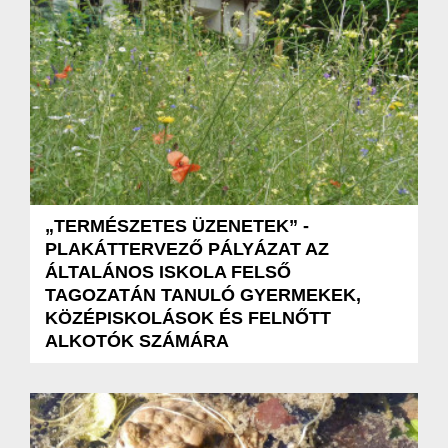
„TERMÉSZETES ÜZENETEK” -
PLAKÁTTERVEZŐ PÁLYÁZAT AZ
ÁLTALÁNOS ISKOLA FELSŐ
TAGOZATÁN TANULÓ GYERMEKEK,
KÖZÉPISKOLÁSOK ÉS FELNŐTT
ALKOTÓK SZÁMÁRA