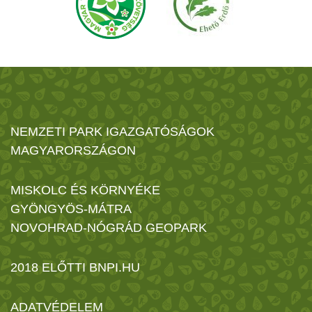
NEMZETI PARK IGAZGATÓSÁGOK
MAGYARORSZÁGON
MISKOLC ÉS KÖRNYÉKE
GYÖNGYÖS-MÁTRA
NOVOHRAD-NÓGRÁD GEOPARK
2018 ELŐTTI BNPI.HU
ADATVÉDELEM