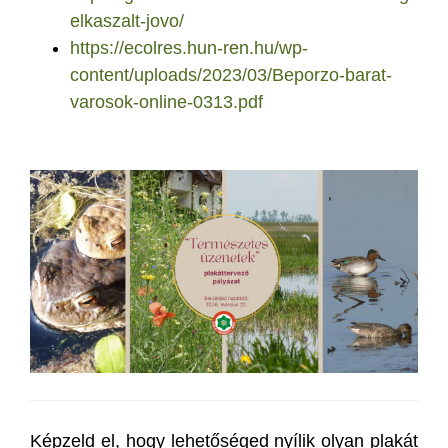
elkaszalt-jovo/
https://ecolres.hun-ren.hu/wp-
content/uploads/2023/03/Beporzo-barat-
varosok-online-0313.pdf
Képzeld el, hogy lehetőséged nyílik olyan plakát