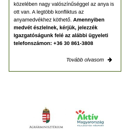
közelében nagy valószínűséggel az anya is
ott van. A legtöbb konfliktus az
anyamedvékhez köthető.
Amennyiben
medvét észlelnek, kérjük, jelezzék
Igazgatóságunk felé az alábbi ügyeleti
telefonszámon: +36 30 861-3808
Tovább olvasom