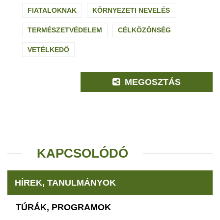
FIATALOKNAK
KÖRNYEZETI NEVELÉS
TERMÉSZETVÉDELEM
CÉLKÖZÖNSÉG
VETÉLKEDŐ
MEGOSZTÁS
KAPCSOLÓDÓ
HÍREK, TANULMÁNYOK
TÚRÁK, PROGRAMOK