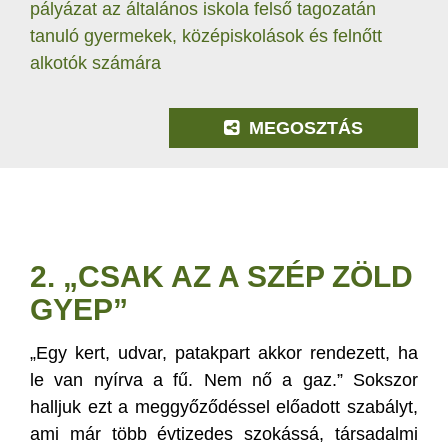
pályázat az általános iskola felső tagozatán
tanuló gyermekek, középiskolások és felnőtt
alkotók számára
MEGOSZTÁS
2. „CSAK AZ A SZÉP ZÖLD
GYEP”
„Egy kert, udvar, patakpart akkor rendezett, ha
le van nyírva a fű. Nem nő a gaz.” Sokszor
halljuk ezt a meggyőződéssel előadott szabályt,
ami már több évtizedes szokássá, társadalmi