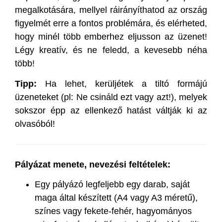
megalkotására, mellyel ráirányíthatod az ország
figyelmét erre a fontos problémára, és elérheted,
hogy minél több emberhez eljusson az üzenet!
Légy kreatív, és ne feledd, a kevesebb néha
több!
Tipp:
Ha lehet, kerüljétek a tiltó formájú
üzeneteket (pl: Ne csináld ezt vagy azt!), melyek
sokszor épp az ellenkező hatást váltják ki az
olvasóból!
Pályázat menete, nevezési feltételek:
Egy pályázó legfeljebb egy darab, saját
maga által készített (A4 vagy A3 méretű),
színes vagy fekete-fehér, hagyományos