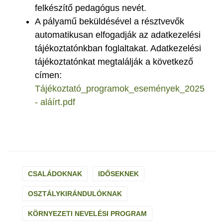
felkészítő pedagógus nevét.
A pályamű beküldésével a résztvevők
automatikusan elfogadják az adatkezelési
tájékoztatónkban foglaltakat. Adatkezelési
tájékoztatónkat megtalálják a következő
címen:
Tájékoztató_programok_események_2025
- aláírt.pdf
CSALÁDOKNAK
IDŐSEKNEK
OSZTÁLYKIRÁNDULÓKNAK
KÖRNYEZETI NEVELÉSI PROGRAM