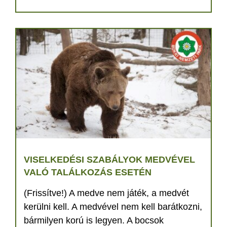
VISELKEDÉSI SZABÁLYOK MEDVÉVEL
VALÓ TALÁLKOZÁS ESETÉN
(Frissítve!) A medve nem játék, a medvét
kerülni kell. A medvével nem kell barátkozni,
bármilyen korú is legyen. A bocsok