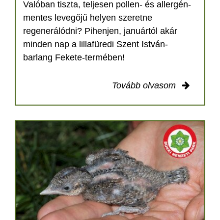
Valóban tiszta, teljesen pollen- és allergén-
mentes levegőjű helyen szeretne
regenerálódni? Pihenjen, januártól akár
minden nap a lillafüredi Szent István-
barlang Fekete-termében!
Tovább olvasom