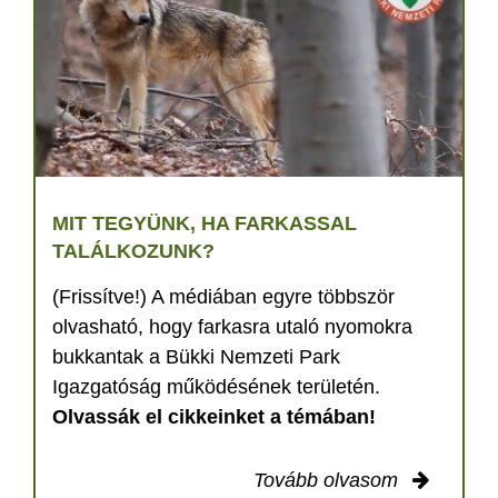
MIT TEGYÜNK, HA FARKASSAL
TALÁLKOZUNK?
(Frissítve!) A médiában egyre többször
olvasható, hogy farkasra utaló nyomokra
bukkantak a Bükki Nemzeti Park
Igazgatóság működésének területén.
Olvassák el cikkeinket a témában!
Tovább olvasom