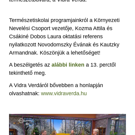
Természetiskolai programjainkról a Környezeti
Nevelési Csoport vezetője, Kozma Attila és
Csákiné Dobos Laura oktatási referens
nyilatkozott Novodomszky Évának és Kautzky
Armandnak. Köszönjük a lehetőséget!
A beszélgetés az
alábbi linken
a 13. perctől
tekinthető meg.
A Vidra Verdáról bővebben a honlapján
olvashatnak:
www.vidraverda.hu