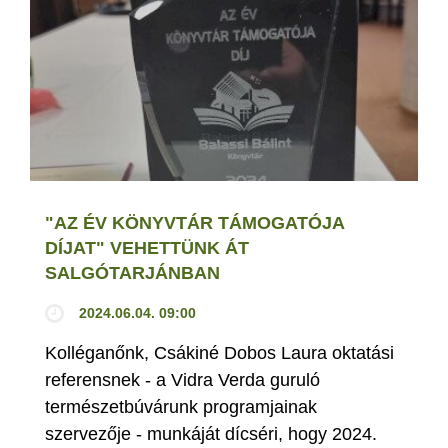
"AZ ÉV KÖNYVTÁR TÁMOGATÓJA
DÍJAT" VEHETTÜNK ÁT
SALGÓTARJÁNBAN
2024.06.04. 09:00
Kolléganőnk, Csákiné Dobos Laura oktatási
referensnek - a Vidra Verda guruló
természetbúvárunk programjainak
szervezője - munkáját dícséri, hogy 2024.