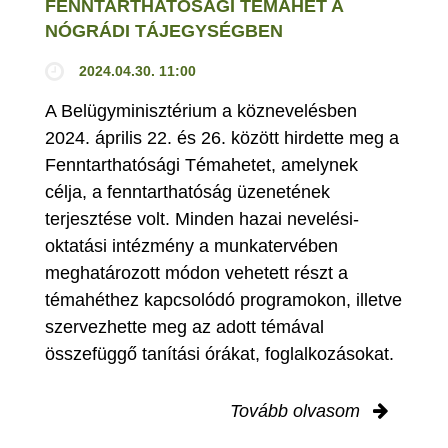
FENNTARTHATÓSÁGI TÉMAHÉT A
NÓGRÁDI TÁJEGYSÉGBEN
2024.04.30. 11:00
A Belügyminisztérium a köznevelésben
2024. április 22. és 26. között hirdette meg a
Fenntarthatósági Témahetet, amelynek
célja, a fenntarthatóság üzenetének
terjesztése volt. Minden hazai nevelési-
oktatási intézmény a munkatervében
meghatározott módon vehetett részt a
témahéthez kapcsolódó programokon, illetve
szervezhette meg az adott témával
összefüggő tanítási órákat, foglalkozásokat.
Tovább olvasom