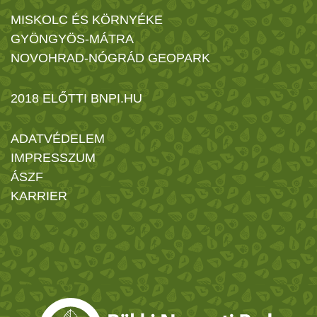
MISKOLC ÉS KÖRNYÉKE
GYÖNGYÖS-MÁTRA
NOVOHRAD-NÓGRÁD GEOPARK
2018 ELŐTTI BNPI.HU
ADATVÉDELEM
IMPRESSZUM
ÁSZF
KARRIER