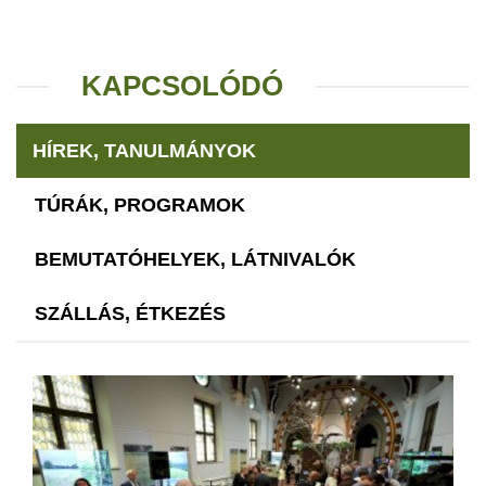
KAPCSOLÓDÓ
HÍREK, TANULMÁNYOK
TÚRÁK, PROGRAMOK
BEMUTATÓHELYEK, LÁTNIVALÓK
SZÁLLÁS, ÉTKEZÉS