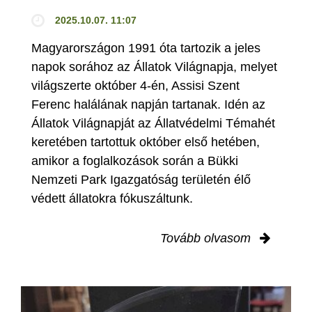
2025.10.07. 11:07
Magyarországon 1991 óta tartozik a jeles
napok sorához az Állatok Világnapja, melyet
világszerte október 4-én, Assisi Szent
Ferenc halálának napján tartanak. Idén az
Állatok Világnapját az Állatvédelmi Témahét
keretében tartottuk október első hetében,
amikor a foglalkozások során a Bükki
Nemzeti Park Igazgatóság területén élő
védett állatokra fókuszáltunk.
Tovább olvasom