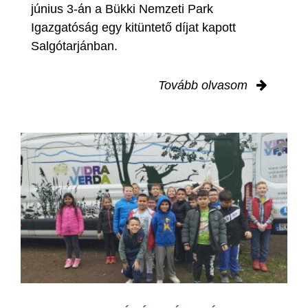
június 3-án a Bükki Nemzeti Park
Igazgatóság egy kitüntető díjat kapott
Salgótarjánban.
Tovább olvasom