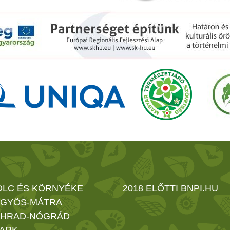
OLC ÉS KÖRNYÉKE
2018 ELŐTTI BNPI.HU
GYÖS-MÁTRA
HRAD-NÓGRÁD
ARK