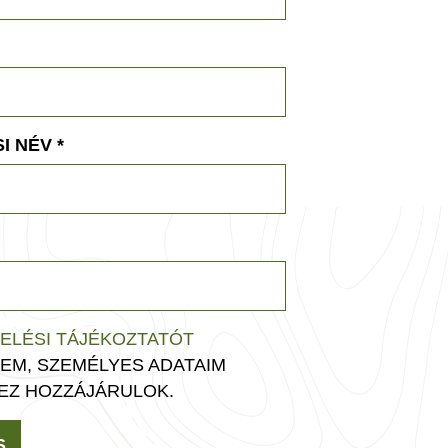
I NÉV
*
ELÉSI TÁJÉKOZTATÓT
EM, SZEMÉLYES ADATAIM
EZ HOZZÁJÁRULOK.
S