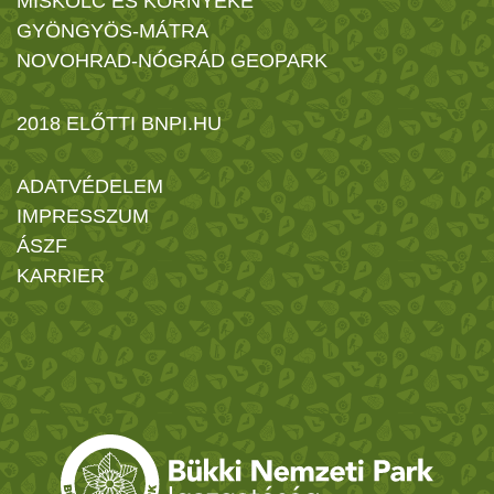
MISKOLC ÉS KÖRNYÉKE
GYÖNGYÖS-MÁTRA
NOVOHRAD-NÓGRÁD GEOPARK
2018 ELŐTTI BNPI.HU
ADATVÉDELEM
IMPRESSZUM
ÁSZF
KARRIER