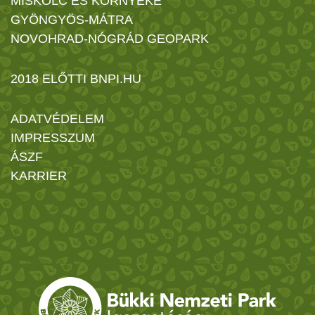
MISKOLC ÉS KÖRNYÉKE
GYÖNGYÖS-MÁTRA
NOVOHRAD-NÓGRÁD GEOPARK
2018 ELŐTTI BNPI.HU
ADATVÉDELEM
IMPRESSZUM
ÁSZF
KARRIER