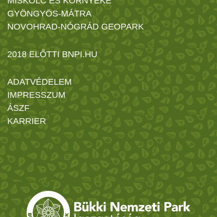
MISKOLC ÉS KÖRNYÉKE
GYÖNGYÖS-MÁTRA
NOVOHRAD-NÓGRÁD GEOPARK
2018 ELŐTTI BNPI.HU
ADATVÉDELEM
IMPRESSZUM
ÁSZF
KARRIER