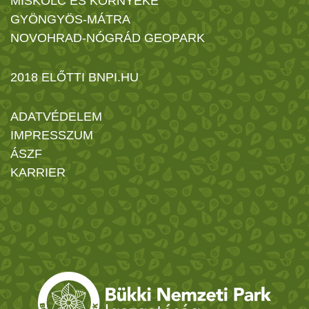
MISKOLC ÉS KÖRNYÉKE
GYÖNGYÖS-MÁTRA
NOVOHRAD-NÓGRÁD GEOPARK
2018 ELŐTTI BNPI.HU
ADATVÉDELEM
IMPRESSZUM
ÁSZF
KARRIER