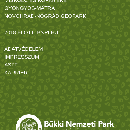
MISKOLC ÉS KÖRNYÉKE
GYÖNGYÖS-MÁTRA
NOVOHRAD-NÓGRÁD GEOPARK
2018 ELŐTTI BNPI.HU
ADATVÉDELEM
IMPRESSZUM
ÁSZF
KARRIER