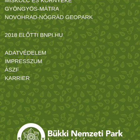
MISKOLC ÉS KÖRNYÉKE
GYÖNGYÖS-MÁTRA
NOVOHRAD-NÓGRÁD GEOPARK
2018 ELŐTTI BNPI.HU
ADATVÉDELEM
IMPRESSZUM
ÁSZF
KARRIER