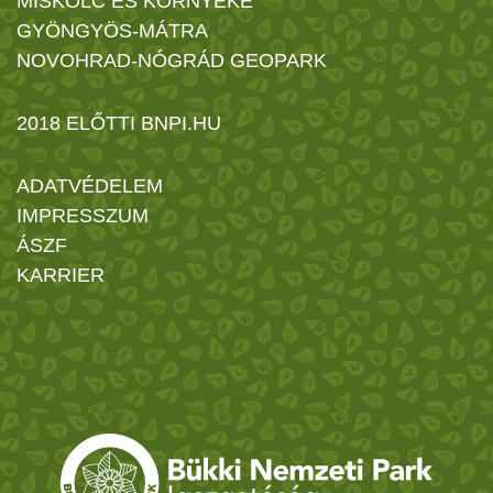
MISKOLC ÉS KÖRNYÉKE
GYÖNGYÖS-MÁTRA
NOVOHRAD-NÓGRÁD GEOPARK
2018 ELŐTTI BNPI.HU
ADATVÉDELEM
IMPRESSZUM
ÁSZF
KARRIER