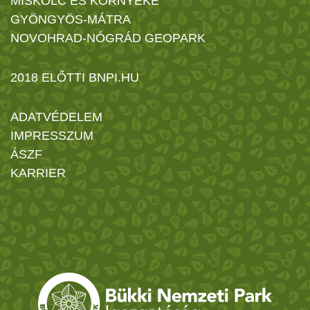
MISKOLC ÉS KÖRNYÉKE
GYÖNGYÖS-MÁTRA
NOVOHRAD-NÓGRÁD GEOPARK
2018 ELŐTTI BNPI.HU
ADATVÉDELEM
IMPRESSZUM
ÁSZF
KARRIER