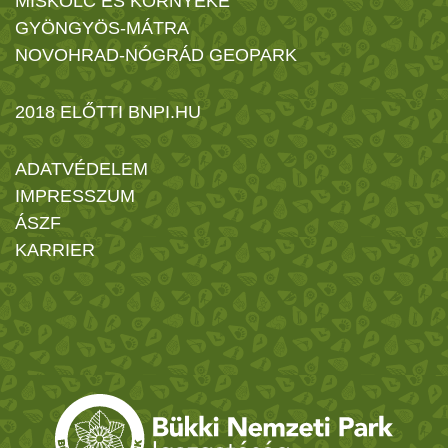
MISKOLC ÉS KÖRNYÉKE
GYÖNGYÖS-MÁTRA
NOVOHRAD-NÓGRÁD GEOPARK
2018 ELŐTTI BNPI.HU
ADATVÉDELEM
IMPRESSZUM
ÁSZF
KARRIER