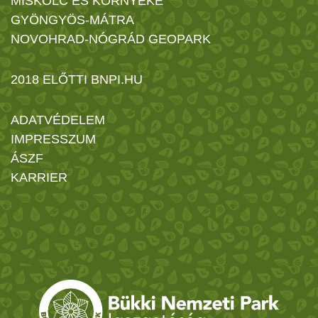
MISKOLC ÉS KÖRNYÉKE
GYÖNGYÖS-MÁTRA
NOVOHRAD-NÓGRÁD GEOPARK
2018 ELŐTTI BNPI.HU
ADATVÉDELEM
IMPRESSZUM
ÁSZF
KARRIER