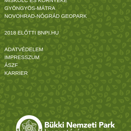
MISKOLC ÉS KÖRNYÉKE
GYÖNGYÖS-MÁTRA
NOVOHRAD-NÓGRÁD GEOPARK
2018 ELŐTTI BNPI.HU
ADATVÉDELEM
IMPRESSZUM
ÁSZF
KARRIER