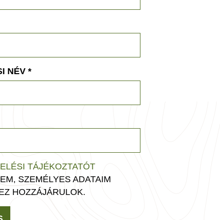
I NÉV
*
ELÉSI TÁJÉKOZTATÓT
EM, SZEMÉLYES ADATAIM
EZ HOZZÁJÁRULOK.
S