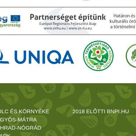
OLC ÉS KÖRNYÉKE
2018 ELŐTTI BNPI.HU
GYÖS-MÁTRA
HRAD-NÓGRÁD
ARK