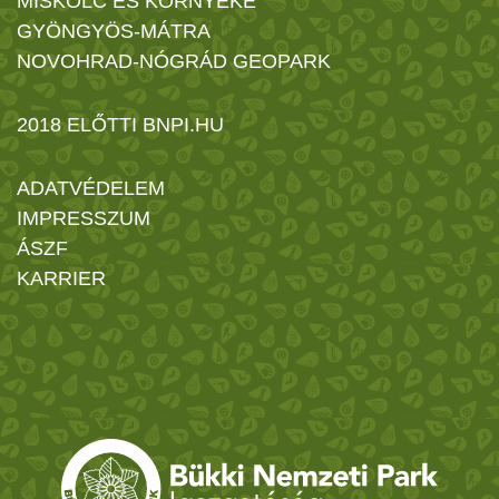
MISKOLC ÉS KÖRNYÉKE
GYÖNGYÖS-MÁTRA
NOVOHRAD-NÓGRÁD GEOPARK
2018 ELŐTTI BNPI.HU
ADATVÉDELEM
IMPRESSZUM
ÁSZF
KARRIER