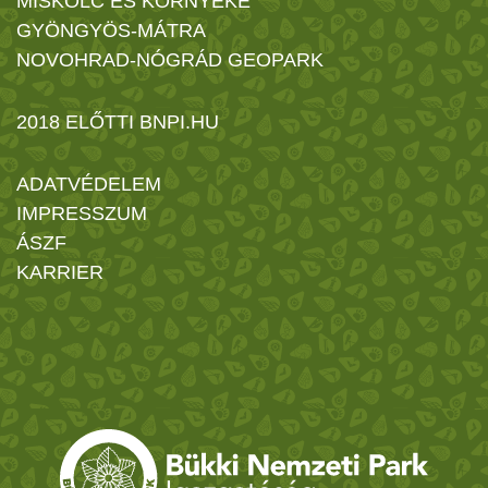
MISKOLC ÉS KÖRNYÉKE
GYÖNGYÖS-MÁTRA
NOVOHRAD-NÓGRÁD GEOPARK
2018 ELŐTTI BNPI.HU
ADATVÉDELEM
IMPRESSZUM
ÁSZF
KARRIER