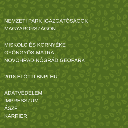
NEMZETI PARK IGAZGATÓSÁGOK
MAGYARORSZÁGON
MISKOLC ÉS KÖRNYÉKE
GYÖNGYÖS-MÁTRA
NOVOHRAD-NÓGRÁD GEOPARK
2018 ELŐTTI BNPI.HU
ADATVÉDELEM
IMPRESSZUM
ÁSZF
KARRIER