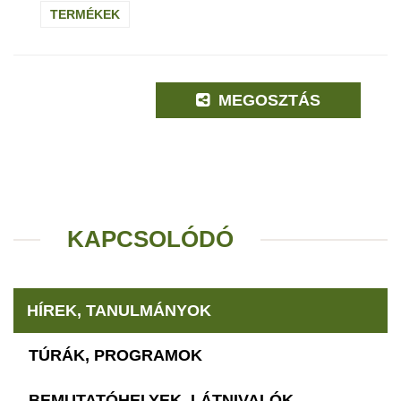
TERMÉKEK
MEGOSZTÁS
KAPCSOLÓDÓ
HÍREK, TANULMÁNYOK
TÚRÁK, PROGRAMOK
BEMUTATÓHELYEK, LÁTNIVALÓK