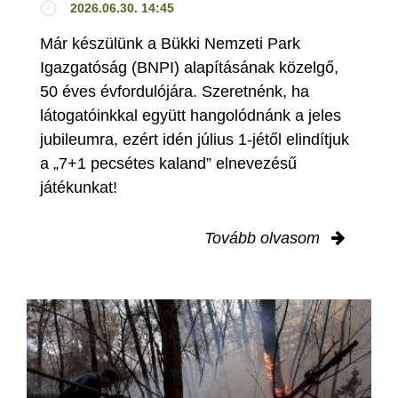
2026.06.30. 14:45
Már készülünk a Bükki Nemzeti Park
Igazgatóság (BNPI) alapításának közelgő,
50 éves évfordulójára. Szeretnénk, ha
látogatóinkkal együtt hangolódnánk a jeles
jubileumra, ezért idén július 1-jétől elindítjuk
a „7+1 pecsétes kaland” elnevezésű
játékunkat!
Tovább olvasom