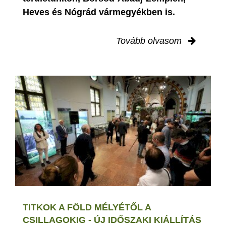
Heves és Nógrád vármegyékben is.
Tovább olvasom
TITKOK A FÖLD MÉLYÉTŐL A
CSILLAGOKIG - ÚJ IDŐSZAKI KIÁLLÍTÁS