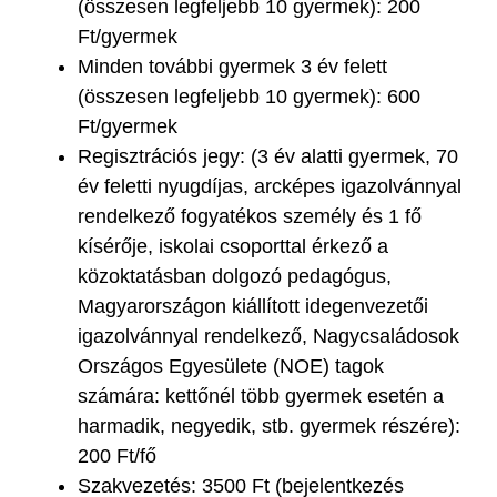
(összesen legfeljebb 10 gyermek): 200
Ft/gyermek
Minden további gyermek 3 év felett
(összesen legfeljebb 10 gyermek): 600
Ft/gyermek
Regisztrációs jegy: (3 év alatti gyermek, 70
év feletti nyugdíjas, arcképes igazolvánnyal
rendelkező fogyatékos személy és 1 fő
kísérője, iskolai csoporttal érkező a
közoktatásban dolgozó pedagógus,
Magyarországon kiállított idegenvezetői
igazolvánnyal rendelkező, Nagycsaládosok
Országos Egyesülete (NOE) tagok
számára: kettőnél több gyermek esetén a
harmadik, negyedik, stb. gyermek részére):
200 Ft/fő
Szakvezetés: 3500 Ft (bejelentkezés