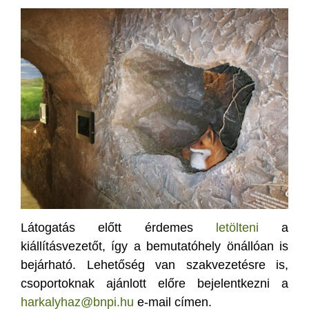
Látogatás előtt érdemes
letölteni
a
kiállításvezetőt, így a bemutatóhely önállóan is
bejárható. Lehetőség van szakvezetésre is,
csoportoknak ajánlott előre bejelentkezni a
harkalyhaz@bnpi.hu
e-mail címen.