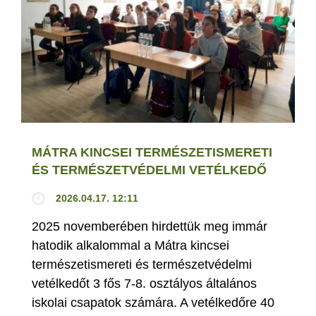
MÁTRA KINCSEI TERMÉSZETISMERETI
ÉS TERMÉSZETVÉDELMI VETÉLKEDŐ
2026.04.17. 12:11
2025 novemberében hirdettük meg immár
hatodik alkalommal a Mátra kincsei
természetismereti és természetvédelmi
vetélkedőt 3 fős 7-8. osztályos általános
iskolai csapatok számára. A vetélkedőre 40