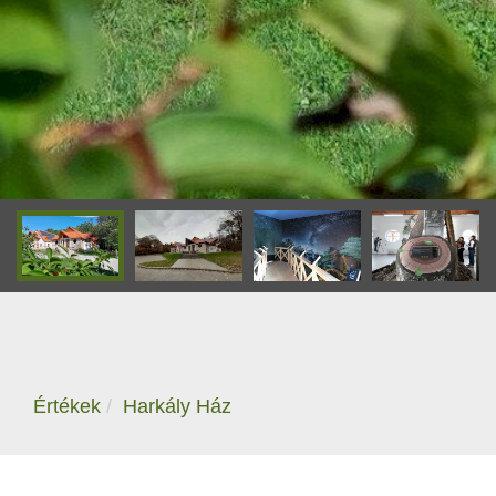
Értékek
Harkály Ház