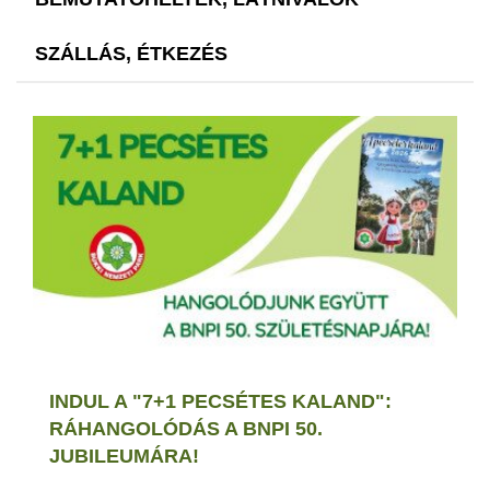
SZÁLLÁS, ÉTKEZÉS
INDUL A "7+1 PECSÉTES KALAND":
RÁHANGOLÓDÁS A BNPI 50.
JUBILEUMÁRA!