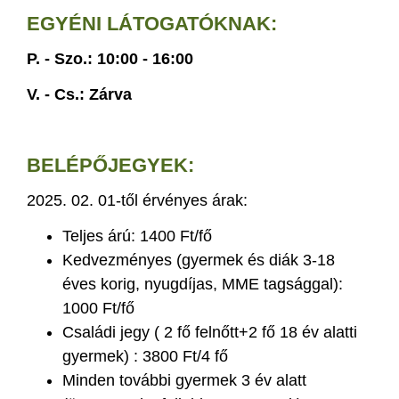
EGYÉNI LÁTOGATÓKNAK:
P. - Szo.: 10:00 - 16:00
V. - Cs.: Zárva
BELÉPŐJEGYEK:
2025. 02. 01-től érvényes árak:
Teljes árú: 1400 Ft/fő
Kedvezményes (gyermek és diák 3-18
éves korig, nyugdíjas, MME tagsággal):
1000 Ft/fő
Családi jegy ( 2 fő felnőtt+2 fő 18 év alatti
gyermek) : 3800 Ft/4 fő
Minden további gyermek 3 év alatt