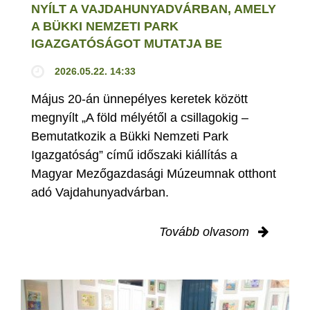
NYÍLT A VAJDAHUNYADVÁRBAN, AMELY
A BÜKKI NEMZETI PARK
IGAZGATÓSÁGOT MUTATJA BE
2026.05.22. 14:33
Május 20-án ünnepélyes keretek között
megnyílt „A föld mélyétől a csillagokig –
Bemutatkozik a Bükki Nemzeti Park
Igazgatóság” című időszaki kiállítás a
Magyar Mezőgazdasági Múzeumnak otthont
adó Vajdahunyadvárban.
Tovább olvasom