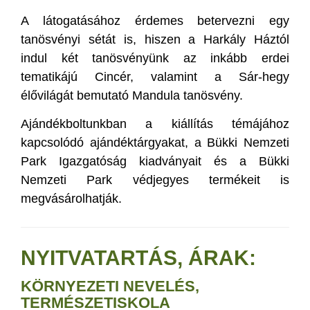
A látogatásához érdemes betervezni egy
tanösvényi sétát is, hiszen a Harkály Háztól
indul két tanösvényünk az inkább erdei
tematikájú Cincér, valamint a Sár-hegy
élővilágát bemutató Mandula tanösvény.
Ajándékboltunkban a kiállítás témájához
kapcsolódó ajándéktárgyakat, a Bükki Nemzeti
Park Igazgatóság kiadványait és a Bükki
Nemzeti Park védjegyes termékeit is
megvásárolhatják.
NYITVATARTÁS, ÁRAK:
KÖRNYEZETI NEVELÉS,
TERMÉSZETISKOLA