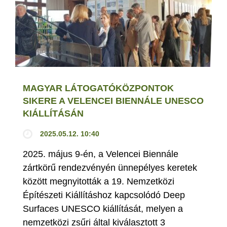
MAGYAR LÁTOGATÓKÖZPONTOK
SIKERE A VELENCEI BIENNÁLE UNESCO
KIÁLLÍTÁSÁN
2025.05.12. 10:40
2025. május 9-én, a Velencei Biennále
zártkörű rendezvényén ünnepélyes keretek
között megnyitották a 19. Nemzetközi
Építészeti Kiállításhoz kapcsolódó Deep
Surfaces UNESCO kiállítását, melyen a
nemzetközi zsűri által kiválasztott 3