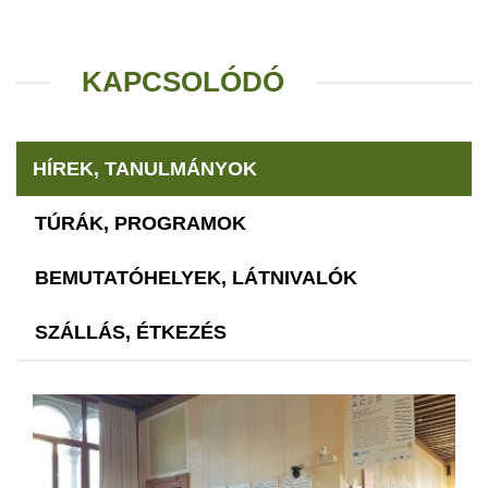
KAPCSOLÓDÓ
HÍREK, TANULMÁNYOK
TÚRÁK, PROGRAMOK
BEMUTATÓHELYEK, LÁTNIVALÓK
SZÁLLÁS, ÉTKEZÉS