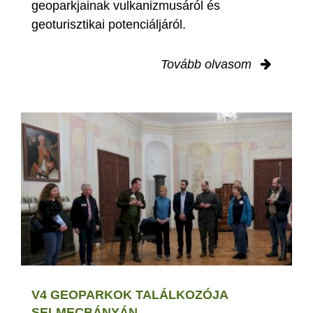
geoparkjainak vulkanizmusáról és
geoturisztikai potenciáljáról.
Tovább olvasom
V4 GEOPARKOK TALÁLKOZÓJA
SELMECBÁNYÁN