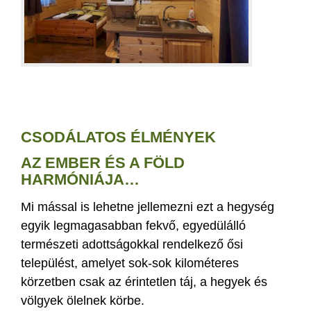
CSODÁLATOS ÉLMÉNYEK
AZ EMBER ÉS A FÖLD
HARMÓNIÁJA…
Mi mással is lehetne jellemezni ezt a hegység
egyik legmagasabban fekvő, egyedülálló
természeti adottságokkal rendelkező ősi
települést, amelyet sok-sok kilométeres
körzetben csak az érintetlen táj, a hegyek és
völgyek ölelnek körbe.