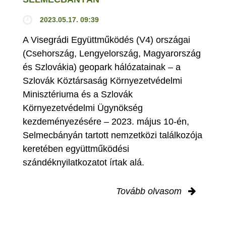
2023.05.17. 09:39
A Visegrádi Együttműködés (V4) országai
(Csehország, Lengyelország, Magyarország
és Szlovákia) geopark hálózatainak – a
Szlovák Köztársaság Környezetvédelmi
Minisztériuma és a Szlovák
Környezetvédelmi Ügynökség
kezdeményezésére – 2023. május 10-én,
Selmecbányán tartott nemzetközi találkozója
keretében együttműködési
szándéknyilatkozatot írtak alá.
Tovább olvasom