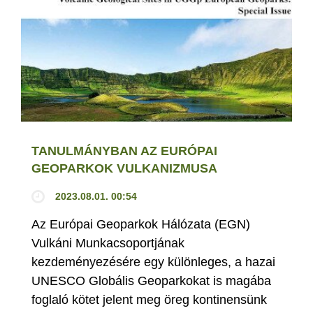
TANULMÁNYBAN AZ EURÓPAI
GEOPARKOK VULKANIZMUSA
2023.08.01. 00:54
Az Európai Geoparkok Hálózata (EGN)
Vulkáni Munkacsoportjának
kezdeményezésére egy különleges, a hazai
UNESCO Globális Geoparkokat is magába
foglaló kötet jelent meg öreg kontinensünk