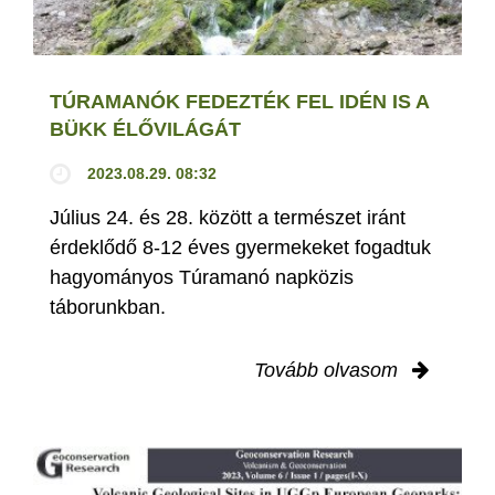
TÚRAMANÓK FEDEZTÉK FEL IDÉN IS A
BÜKK ÉLŐVILÁGÁT
2023.08.29. 08:32
Július 24. és 28. között a természet iránt
érdeklődő 8-12 éves gyermekeket fogadtuk
hagyományos Túramanó napközis
táborunkban.
Tovább olvasom