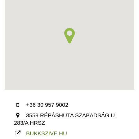
+36 30 957 9002
3559 RÉPÁSHUTA SZABADSÁG U.
283/A HRSZ
BUKKSZIVE.HU