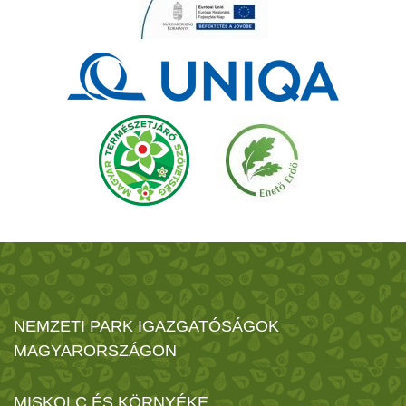
NEMZETI PARK IGAZGATÓSÁGOK
MAGYARORSZÁGON
MISKOLC ÉS KÖRNYÉKE