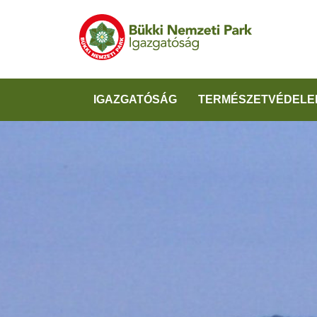
IGAZGATÓSÁG
TERMÉSZETVÉDELE