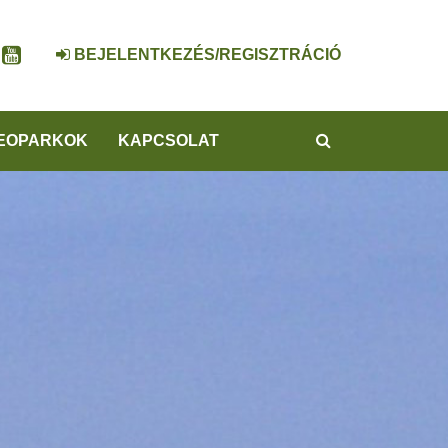
BEJELENTKEZÉS/REGISZTRÁCIÓ
KERESÉS
EOPARKOK
KAPCSOLAT