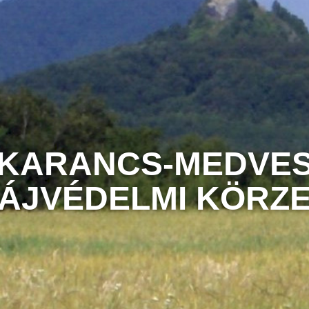
KARANCS-MEDVE
ÁJVÉDELMI KÖRZ