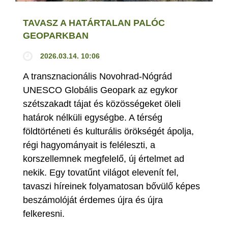
TAVASZ A HATÁRTALAN PALÓC
GEOPARKBAN
2026.03.14. 10:06
A transznacionális Novohrad-Nógrád
UNESCO Globális Geopark az egykor
szétszakadt tájat és közösségeket öleli
határok nélküli egységbe. A térség
földtörténeti és kulturális örökségét ápolja,
régi hagyományait is feléleszti, a
korszellemnek megfelelő, új értelmet ad
nekik. Egy tovatűnt világot elevenít fel,
tavaszi híreinek folyamatosan bővülő képes
beszámolóját érdemes újra és újra
felkeresni.