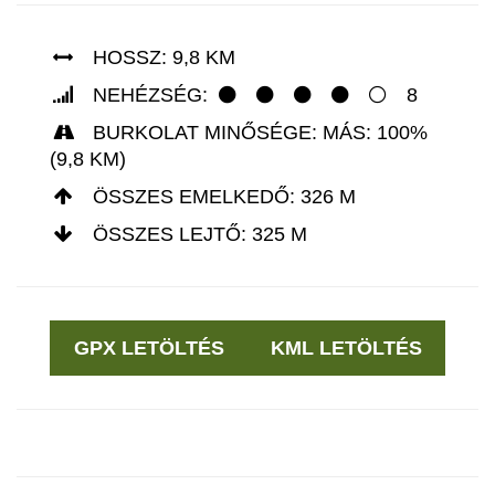
HOSSZ: 9,8 KM
NEHÉZSÉG:
8
BURKOLAT MINŐSÉGE: MÁS: 100%
(9,8 KM)
ÖSSZES EMELKEDŐ: 326 M
ÖSSZES LEJTŐ: 325 M
GPX LETÖLTÉS
KML LETÖLTÉS