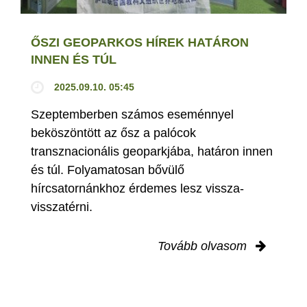
ŐSZI GEOPARKOS HÍREK HATÁRON
INNEN ÉS TÚL
2025.09.10. 05:45
Szeptemberben számos eseménnyel
beköszöntött az ősz a palócok
transznacionális geoparkjába, határon innen
és túl. Folyamatosan bővülő
hírcsatornánkhoz érdemes lesz vissza-
visszatérni.
Tovább olvasom