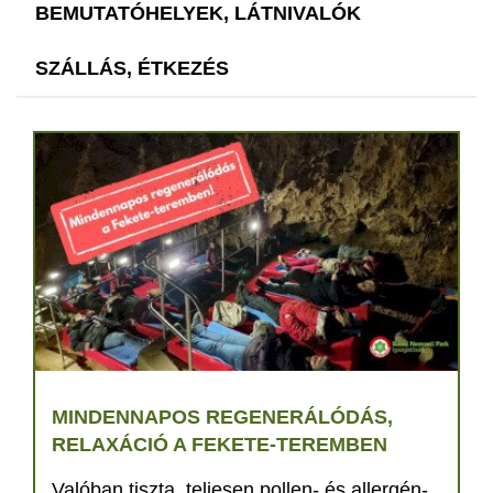
BEMUTATÓHELYEK, LÁTNIVALÓK
SZÁLLÁS, ÉTKEZÉS
MINDENNAPOS REGENERÁLÓDÁS,
RELAXÁCIÓ A FEKETE-TEREMBEN
Valóban tiszta, teljesen pollen- és allergén-