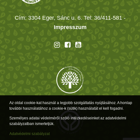
Cím: 3304 Eger, Sánc u. 6. Tel: 36/411-581
-
Impresszum
Az oldal cookie-kat használ a legjobb szolgáltatás nyújtásához. A honlap
további használatához a cookie-k (sütik) használatát el kell fogadni.
Személyes adatai védelméről szóló intézkedéseinket az adatvédelmi
szabályzatban ismertetjük.
Adatvédelmi szabályzat