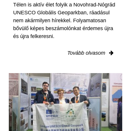
Télen is aktív élet folyik a Novohrad-Nógrád
UNESCO Globális Geoparkban, ráadásul
nem akármilyen hírekkel. Folyamatosan
bővülő képes beszámolónkat érdemes újra
és újra felkeresni.
Tovább olvasom