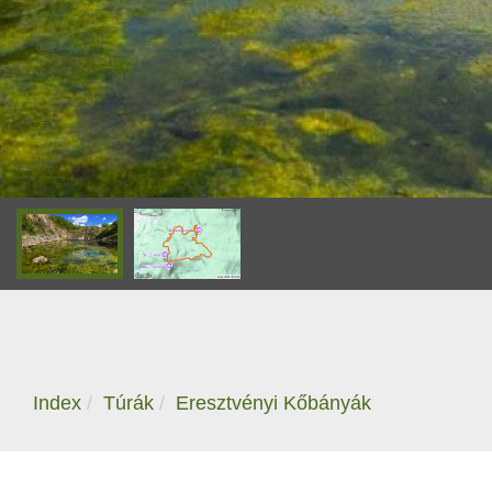
Index
Túrák
Eresztvényi Kőbányák