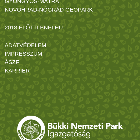
GYÖNGYÖS-MÁTRA
NOVOHRAD-NÓGRÁD GEOPARK
2018 ELŐTTI BNPI.HU
ADATVÉDELEM
IMPRESSZUM
ÁSZF
KARRIER