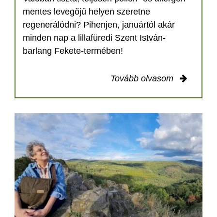
mentes levegőjű helyen szeretne
regenerálódni? Pihenjen, januártól akár
minden nap a lillafüredi Szent István-
barlang Fekete-termében!
Tovább olvasom