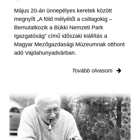
Május 20-án ünnepélyes keretek között
megnyílt „A föld mélyétől a csillagokig –
Bemutatkozik a Bükki Nemzeti Park
Igazgatóság” című időszaki kiállítás a
Magyar Mezőgazdasági Múzeumnak otthont
adó Vajdahunyadvárban.
Tovább olvasom