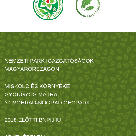
NEMZETI PARK IGAZGATÓSÁGOK
MAGYARORSZÁGON
MISKOLC ÉS KÖRNYÉKE
GYÖNGYÖS-MÁTRA
NOVOHRAD-NÓGRÁD GEOPARK
2018 ELŐTTI BNPI.HU