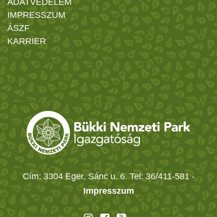
ADATVÉDELEM
IMPRESSZUM
ÁSZF
KARRIER
Cím: 3304 Eger, Sánc u. 6. Tel: 36/411-581
-
Impresszum