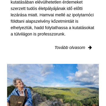
kutatásában elévülhetetlen érdemeket
szerzett tudós életpályájának idő előtti
lezárása miatt. Hamvai mellé az ipolytarnóci
földtani alapszelvény kőzetmintáit is
elhelyeztük, hadd folytathassa a kutatásokat
a túlvilágon is professzorunk.
Tovább olvasom