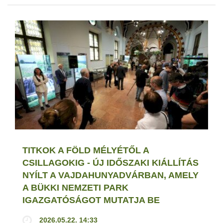
TITKOK A FÖLD MÉLYÉTŐL A
CSILLAGOKIG - ÚJ IDŐSZAKI KIÁLLÍTÁS
NYÍLT A VAJDAHUNYADVÁRBAN, AMELY
A BÜKKI NEMZETI PARK
IGAZGATÓSÁGOT MUTATJA BE
2026.05.22. 14:33