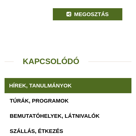
MEGOSZTÁS
KAPCSOLÓDÓ
HÍREK, TANULMÁNYOK
TÚRÁK, PROGRAMOK
BEMUTATÓHELYEK, LÁTNIVALÓK
SZÁLLÁS, ÉTKEZÉS