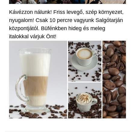
Kávézzon nálunk! Friss levegő, szép környezet,
nyugalom! Csak 10 percre vagyunk Salgótarján
központjától. Büfénkben hideg és meleg
italokkal várjuk Önt!