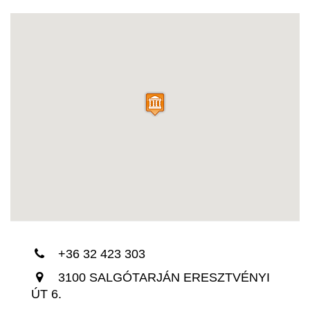
+36 32 423 303
3100 SALGÓTARJÁN ERESZTVÉNYI
ÚT 6.