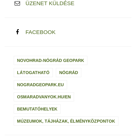
ÜZENET KÜLDÉSE
FACEBOOK
NOVOHRAD-NÓGRÁD GEOPARK
LÁTOGATHATÓ
NÓGRÁD
NOGRADGEOPARK.EU
OSMARADVANYOK.HU/EN
BEMUTATÓHELYEK
MÚZEUMOK, TÁJHÁZAK, ÉLMÉNYKÖZPONTOK