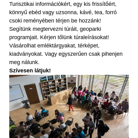
Turisztikai információkért, egy kis frissítőért,
könnyű ebéd vagy uzsonna, kávé, tea, forró
csoki reményében térjen be hozzánk!
Segítünk megtervezni túráit, geoparki
programjait. Kérjen tőlünk túraleírásokat!
Vásárolhat emléktárgyakat, térképet,
kiadványokat. Vagy egyszerűen csak pihenjen
meg nálunk.
Szívesen látjuk!