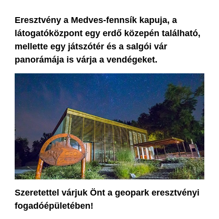
Eresztvény a Medves-fennsík kapuja, a
látogatóközpont egy erdő közepén található,
mellette egy játszótér és a salgói vár
panorámája is várja a vendégeket.
Szeretettel várjuk Önt a geopark eresztvényi
fogadóépületében!