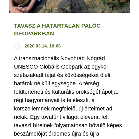
TAVASZ A HATÁRTALAN PALÓC
GEOPARKBAN
2026.03.14. 10:06
A transznacionális Novohrad-Nógrád
UNESCO Globális Geopark az egykor
szétszakadt tájat és közösségeket öleli
határok nélküli egységbe. A térség
földtörténeti és kulturális örökségét ápolja,
régi hagyományait is feléleszti, a
korszellemnek megfelelő, új értelmet ad
nekik. Egy tovatűnt világot elevenít fel,
tavaszi híreinek folyamatosan bővülő képes
beszámolóját érdemes újra és újra