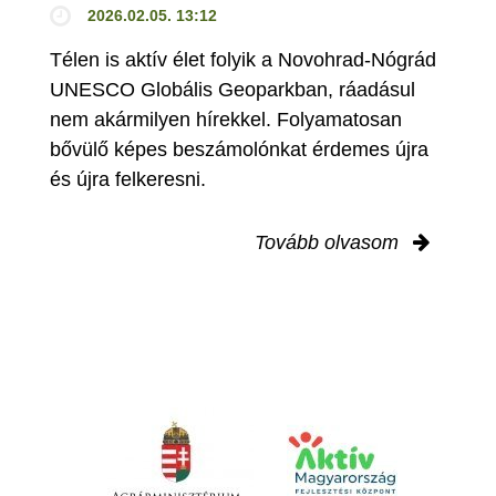
2026.02.05. 13:12
Télen is aktív élet folyik a Novohrad-Nógrád
UNESCO Globális Geoparkban, ráadásul
nem akármilyen hírekkel. Folyamatosan
bővülő képes beszámolónkat érdemes újra
és újra felkeresni.
Tovább olvasom