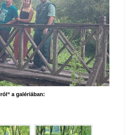
ól” a galériában: