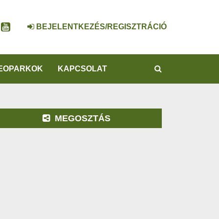
BEJELENTKEZÉS/REGISZTRÁCIÓ
KERESÉS
EOPARKOK
KAPCSOLAT
MEGOSZTÁS