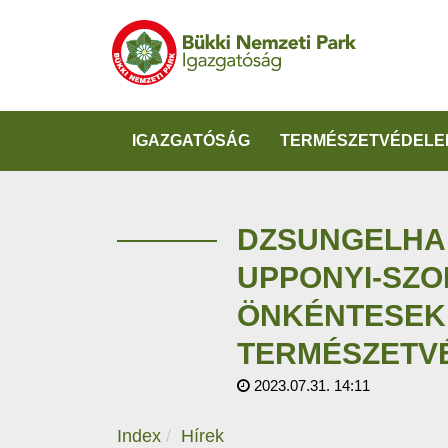
IGAZGATÓSÁG
TERMÉSZETVÉDELE
DZSUNGELHA
UPPONYI-SZO
ÖNKÉNTESEK
TERMÉSZETV
2023.07.31. 14:11
Index
Hírek