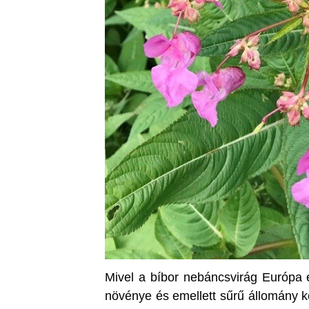
Mivel a bíbor nebáncsvirág Európa 
növénye és emellett sűrű állomány k