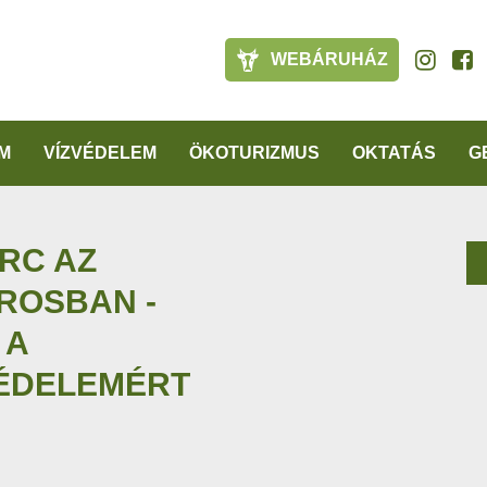
WEBÁRUHÁZ
M
VÍZVÉDELEM
ÖKOTURIZMUS
OKTATÁS
G
RC AZ
ROSBAN -
 A
ÉDELEMÉRT