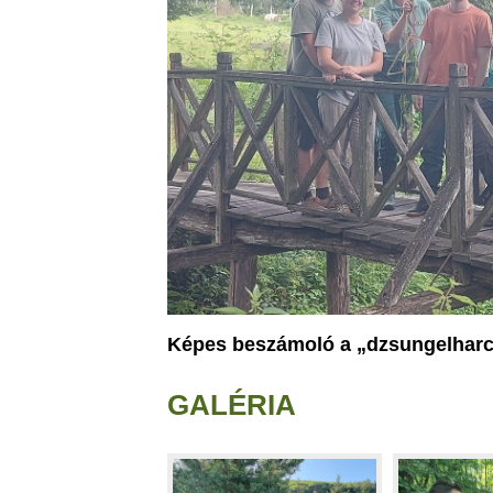
Képes beszámoló a „dzsungelharcr
GALÉRIA