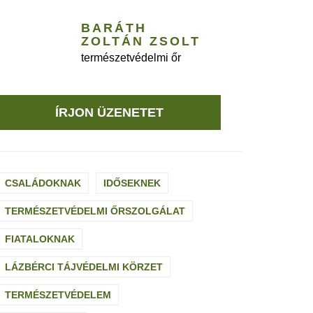
BARÁTH
ZOLTÁN ZSOLT
természetvédelmi őr
ÍRJON ÜZENETET
CSALÁDOKNAK
IDŐSEKNEK
TERMÉSZETVÉDELMI ŐRSZOLGÁLAT
FIATALOKNAK
LÁZBÉRCI TÁJVÉDELMI KÖRZET
TERMÉSZETVÉDELEM