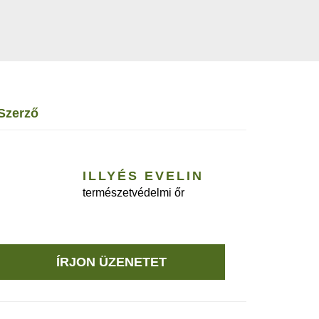
szerző
ILLYÉS EVELIN
természetvédelmi őr
ÍRJON ÜZENETET