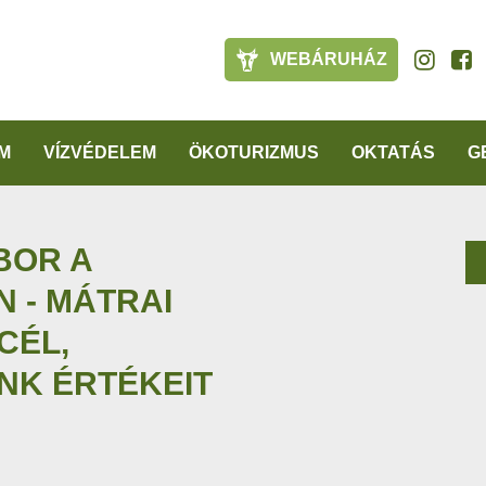
WEBÁRUHÁZ
M
VÍZVÉDELEM
ÖKOTURIZMUS
OKTATÁS
G
BOR A
N - MÁTRAI
CÉL,
NK ÉRTÉKEIT