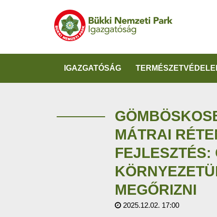
IGAZGATÓSÁG
TERMÉSZETVÉDELE
GÖMBÖSKOS
MÁTRAI RÉTE
FEJLESZTÉS: 
KÖRNYEZETÜ
MEGŐRIZNI
2025.12.02. 17:00