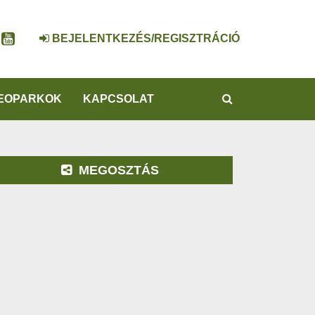
BEJELENTKEZÉS/REGISZTRÁCIÓ
KERESÉS
EOPARKOK
KAPCSOLAT
MEGOSZTÁS