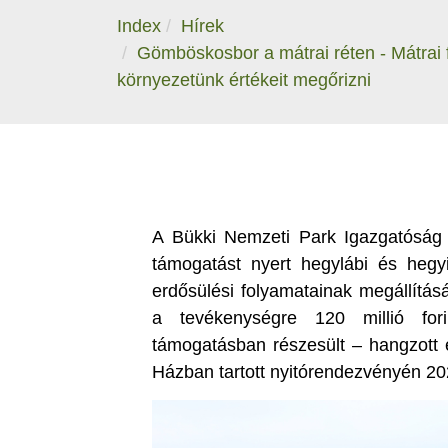
Index
Hírek
Gömböskosbor a mátrai réten - Mátrai f
környezetünk értékeit megőrizni
A Bükki Nemzeti Park Igazgatóság
támogatást nyert hegylábi és hegyi
erdősülési folyamatainak megállítás
a tevékenységre 120 millió for
támogatásban részesült – hangzott 
Házban tartott nyitórendezvényén 2