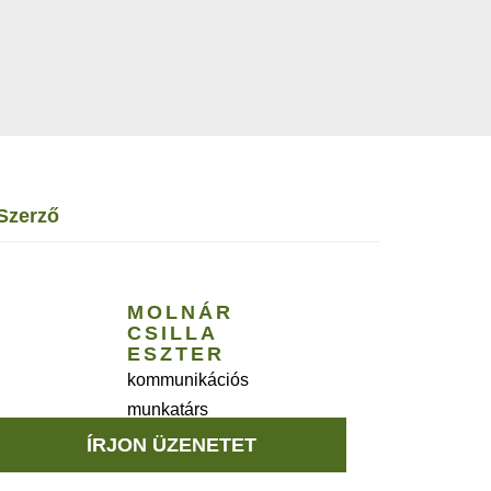
szerző
MOLNÁR
CSILLA
ESZTER
kommunikációs
munkatárs
ÍRJON ÜZENETET