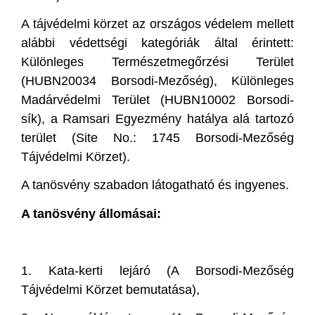
A tájvédelmi körzet az országos védelem mellett
alábbi védettségi kategóriák által érintett:
Különleges Természetmegőrzési Terület
(HUBN20034 Borsodi-Mezőség), Különleges
Madárvédelmi Terület (HUBN10002 Borsodi-
sík), a Ramsari Egyezmény hatálya alá tartozó
terület (Site No.: 1745 Borsodi-Mezőség
Tájvédelmi Körzet).
A tanösvény szabadon látogatható és ingyenes.
A tanösvény állomásai:
1. Kata-kerti lejáró (A Borsodi-Mezőség
Tájvédelmi Körzet bemutatása),