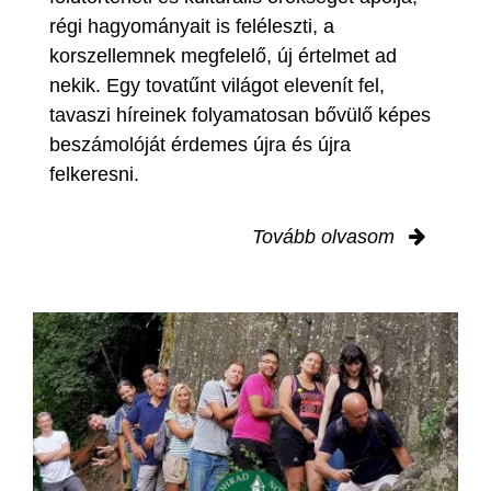
régi hagyományait is feléleszti, a
korszellemnek megfelelő, új értelmet ad
nekik. Egy tovatűnt világot elevenít fel,
tavaszi híreinek folyamatosan bővülő képes
beszámolóját érdemes újra és újra
felkeresni.
Tovább olvasom