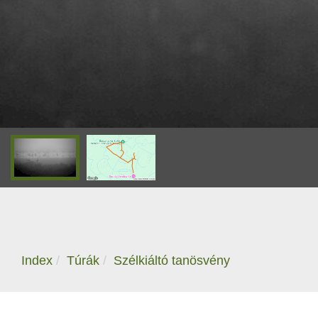
Index
Túrák
Szélkiáltó tanösvény