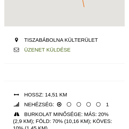
TISZABÁBOLNA KÜLTERÜLET
ÜZENET KÜLDÉSE
HOSSZ: 14,51 KM
NEHÉZSÉG:
1
BURKOLAT MINŐSÉGE: MÁS: 20%
(2,9 KM); FÖLD: 70% (10,16 KM); KÖVES:
10% (1,45 KM)