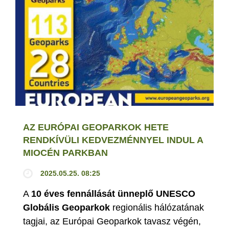
AZ EURÓPAI GEOPARKOK HETE
RENDKÍVÜLI KEDVEZMÉNNYEL INDUL A
MIOCÉN PARKBAN
2025.05.25. 08:25
A
10 éves fennállását ünneplő UNESCO
Globális Geoparkok
regionális hálózatának
tagjai, az Európai Geoparkok tavasz végén,