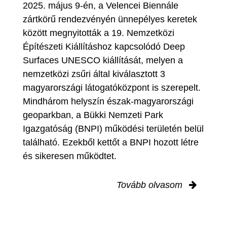
2025. május 9-én, a Velencei Biennále
zártkörű rendezvényén ünnepélyes keretek
között megnyitották a 19. Nemzetközi
Építészeti Kiállításhoz kapcsolódó Deep
Surfaces UNESCO kiállítását, melyen a
nemzetközi zsűri által kiválasztott 3
magyarországi látogatóközpont is szerepelt.
Mindhárom helyszín észak-magyarországi
geoparkban, a Bükki Nemzeti Park
Igazgatóság (BNPI) működési területén belül
található. Ezekből kettőt a BNPI hozott létre
és sikeresen működtet.
Tovább olvasom