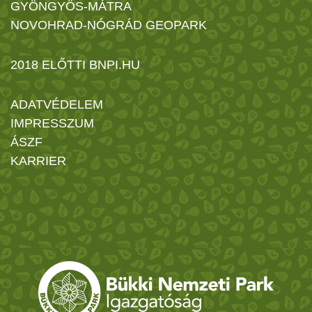
GYÖNGYÖS-MÁTRA
NOVOHRAD-NÓGRÁD GEOPARK
2018 ELŐTTI BNPI.HU
ADATVÉDELEM
IMPRESSZUM
ÁSZF
KARRIER