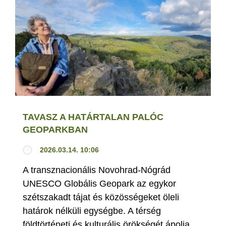
TAVASZ A HATÁRTALAN PALÓC
GEOPARKBAN
2026.03.14. 10:06
A transznacionális Novohrad-Nógrád
UNESCO Globális Geopark az egykor
szétszakadt tájat és közösségeket öleli
határok nélküli egységbe. A térség
földtörténeti és kulturális örökségét ápolja,