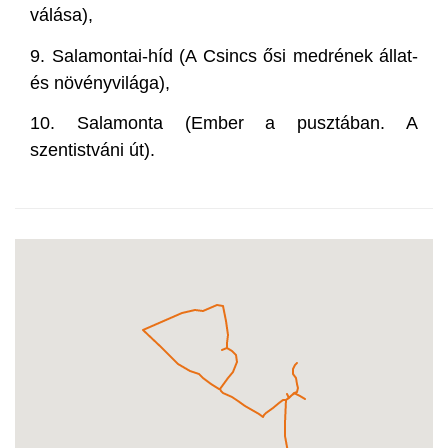
válása),
9. Salamontai-híd (A Csincs ősi medrének állat-
és növényvilága),
10. Salamonta (Ember a pusztában. A
szentistváni út).