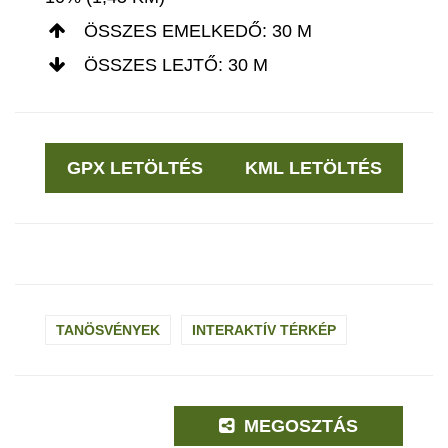
ÖSSZES EMELKEDŐ: 30 M
ÖSSZES LEJTŐ: 30 M
GPX LETÖLTÉS
KML LETÖLTÉS
TANÖSVÉNYEK
INTERAKTÍV TÉRKÉP
MEGOSZTÁS