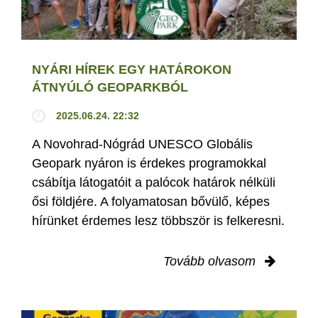
NYÁRI HÍREK EGY HATÁROKON
ÁTNYÚLÓ GEOPARKBÓL
2025.06.24. 22:32
A Novohrad-Nógrád UNESCO Globális
Geopark nyáron is érdekes programokkal
csábítja látogatóit a palócok határok nélküli
ősi földjére. A folyamatosan bővülő, képes
hírünket érdemes lesz többször is felkeresni.
Tovább olvasom