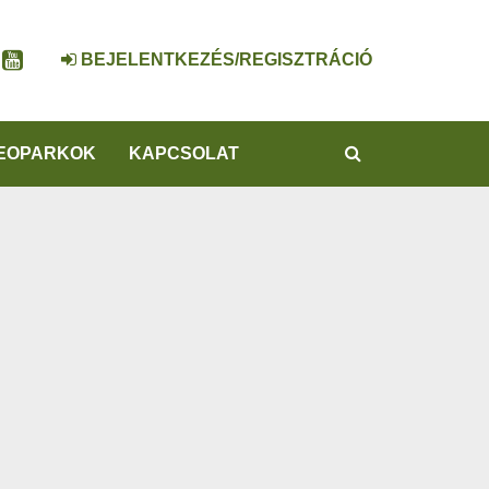
BEJELENTKEZÉS/REGISZTRÁCIÓ
KERESÉS
EOPARKOK
KAPCSOLAT