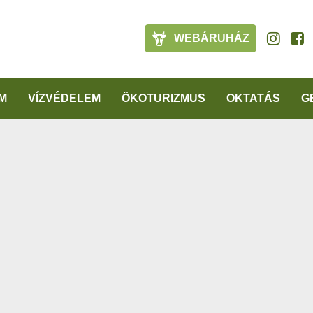
WEBÁRUHÁZ
M
VÍZVÉDELEM
ÖKOTURIZMUS
OKTATÁS
G