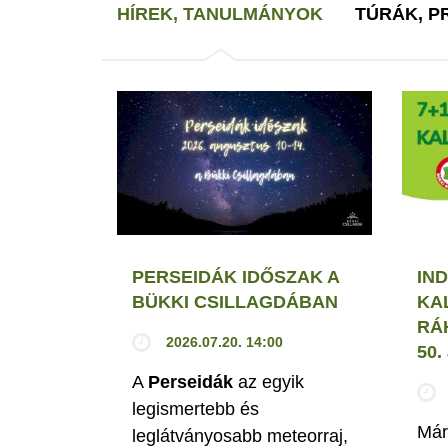
HÍREK, TANULMÁNYOK
TÚRÁK, 
PERSEIDÁK IDŐSZAK A
IND
BÜKKI CSILLAGDÁBAN
KA
RÁ
2026.07.20. 14:00
50
A
Perseidák
az egyik
legismertebb és
Már
leglátványosabb meteorraj,