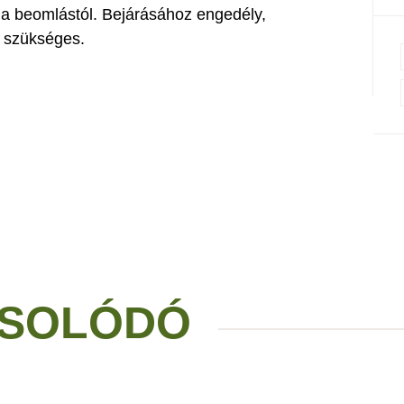
a a beomlástól. Bejárásához engedély,
s szükséges.
SOLÓDÓ