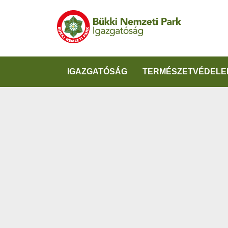
IGAZGATÓSÁG
TERMÉSZETVÉDELE