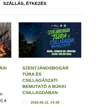
SZÁLLÁS, ÉTKEZÉS
ÁSI
SZENTJÁNOSBOGÁR
TÚRA ÉS
CSILLAGÁSZATI
BEMUTATÓ A BÜKKI
CSILLAGDÁBAN
c-
h) a
2026.06.12. 14:39