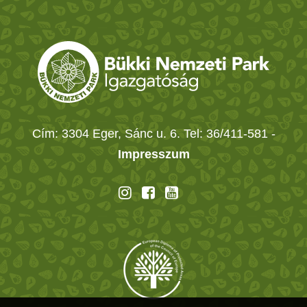
Cím: 3304 Eger, Sánc u. 6. Tel: 36/411-581
-
Impresszum