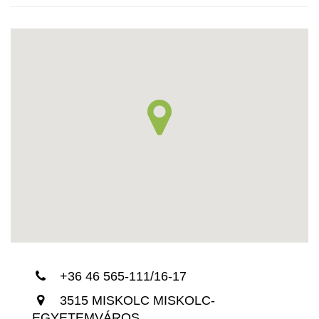
+36 46 565-111/16-17
3515 MISKOLC MISKOLC-
EGYETEMVÁROS