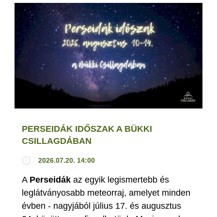
PERSEIDÁK IDŐSZAK A BÜKKI
CSILLAGDÁBAN
2026.07.20. 14:00
A
Perseidák
az egyik legismertebb és
leglátványosabb meteorraj, amelyet minden
évben - nagyjából július 17. és augusztus