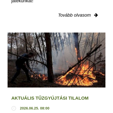
játékunkat!
Tovább olvasom
AKTUÁLIS TŰZGYÚJTÁSI TILALOM
2026.06.25. 08:00