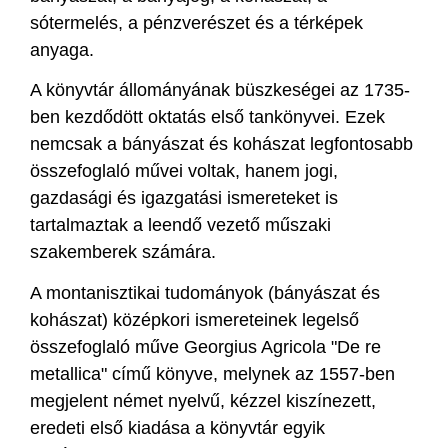
sótermelés, a pénzverészet és a térképek
anyaga.
A könyvtár állományának büszkeségei az 1735-
ben kezdődött oktatás első tankönyvei. Ezek
nemcsak a bányászat és kohászat legfontosabb
összefoglaló művei voltak, hanem jogi,
gazdasági és igazgatási ismereteket is
tartalmaztak a leendő vezető műszaki
szakemberek számára.
A montanisztikai tudományok (bányászat és
kohászat) középkori ismereteinek legelső
összefoglaló műve Georgius Agricola "De re
metallica" című könyve, melynek az 1557-ben
megjelent német nyelvű, kézzel kiszínezett,
eredeti első kiadása a könyvtár egyik