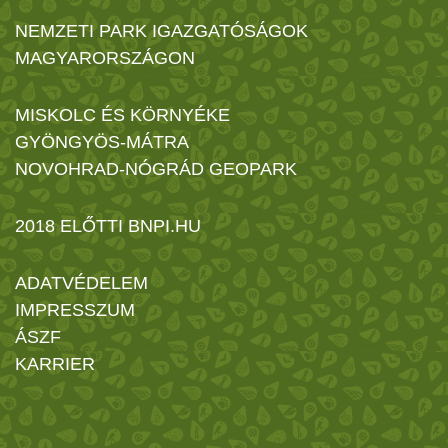
NEMZETI PARK IGAZGATÓSÁGOK
MAGYARORSZÁGON
MISKOLC ÉS KÖRNYÉKE
GYÖNGYÖS-MÁTRA
NOVOHRAD-NÓGRÁD GEOPARK
2018 ELŐTTI BNPI.HU
ADATVÉDELEM
IMPRESSZUM
ÁSZF
KARRIER