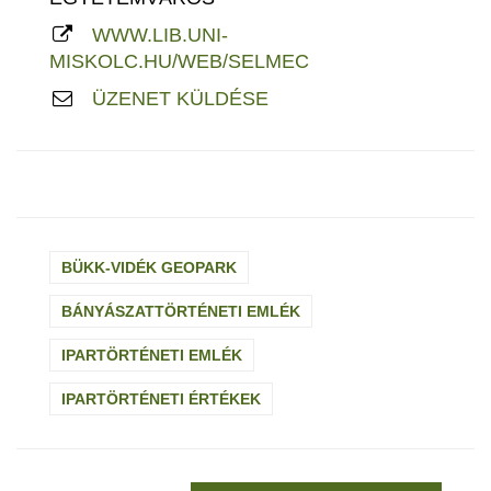
WWW.LIB.UNI-
MISKOLC.HU/WEB/SELMEC
ÜZENET KÜLDÉSE
BÜKK-VIDÉK GEOPARK
BÁNYÁSZATTÖRTÉNETI EMLÉK
IPARTÖRTÉNETI EMLÉK
IPARTÖRTÉNETI ÉRTÉKEK