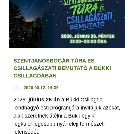
SZENTJÁNOSBOGÁR TÚRA ÉS
CSILLAGÁSZATI BEMUTATÓ A BÜKKI
CSILLAGDÁBAN
2026.06.12. 14:39
2026.
június 26-án
a Bükki Csillagda
rendhagyó esti programjára invitáljuk azokat,
akik szeretnék átélni a Bükk egyik
legkülönlegesebb nyár eleji természeti
jelenségét.