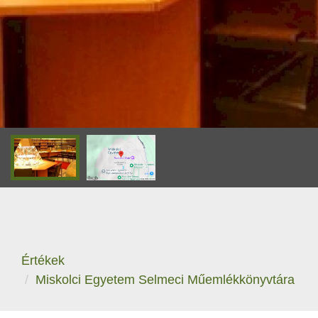
Értékek
Miskolci Egyetem Selmeci Műemlékkönyvtára