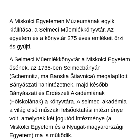
A Miskolci Egyetemen Múzeumának egyik
kiállítása, a Selmeci Műemlékkönyvtár. Az
egyetem és a könyvtár 275 éves emlékeit őrzi
és gyűjti.
A Selmeci Műemlékkönyvtár a Miskolci Egyetem
ősének, az 1735-ben Selmecbányán
(Schemnitz, ma Banska Štiavnica) megalapított
Bányászati Tanintézetnek, majd később
Bányászati és Erdészeti Akadémiának
(Főiskolának) a könyvtára. A selmeci akadémia
a világ első műszaki felsőoktatási intézménye
volt, amelynek két jogutód intézménye (a
Miskolci Egyetem és a Nyugat-magyarországi
Egyetem) ma is működik.