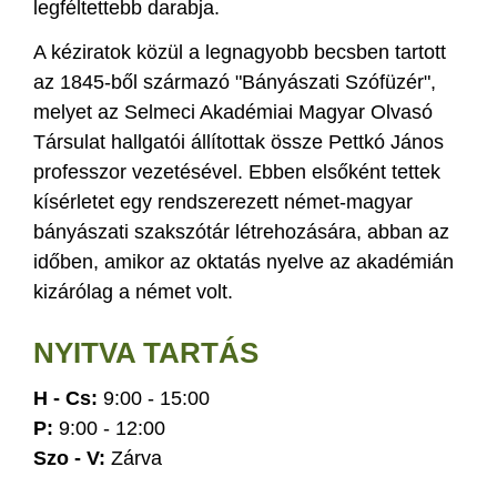
legféltettebb darabja.
A kéziratok közül a legnagyobb becsben tartott
az 1845-ből származó "Bányászati Szófüzér",
melyet az Selmeci Akadémiai Magyar Olvasó
Társulat hallgatói állítottak össze Pettkó János
professzor vezetésével. Ebben elsőként tettek
kísérletet egy rendszerezett német-magyar
bányászati szakszótár létrehozására, abban az
időben, amikor az oktatás nyelve az akadémián
kizárólag a német volt.
NYITVA TARTÁS
H - Cs:
9:00 - 15:00
P:
9:00 - 12:00
Szo - V:
Zárva