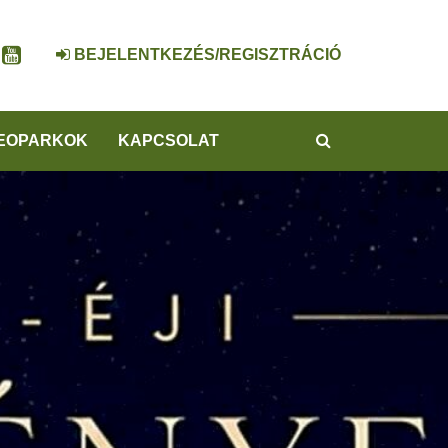
BEJELENTKEZÉS/REGISZTRÁCIÓ
KERESÉS
EOPARKOK
KAPCSOLAT