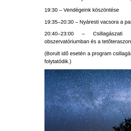
19:30 – Vendégeink köszöntése
19:35–20:30 – Nyáresti vacsora a pa
20:40–23:00 – Csillagászati
obszervatóriumban és a tetőteraszon
(Borult idő esetén a program csillagá
folytatódik.)