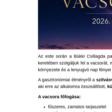
Az este során a Bükki Csillagda pa
keretében szolgáljuk fel a vacsorát
környezete és a lenyugvó nap fényei
A gasztronómiai élményről a
szilvás
aki erre az alkalomra összeállított,
kü
A vacsora főfogása:
fűszeres, zamatos tarjaszelet