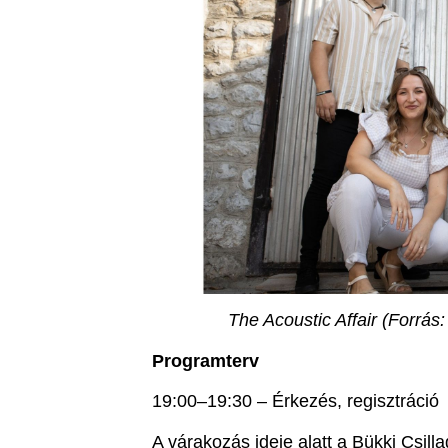
The Acoustic Affair (Forrás:
Programterv
19:00–19:30 – Érkezés, regisztráció
A várakozás ideje alatt a Bükki Csill