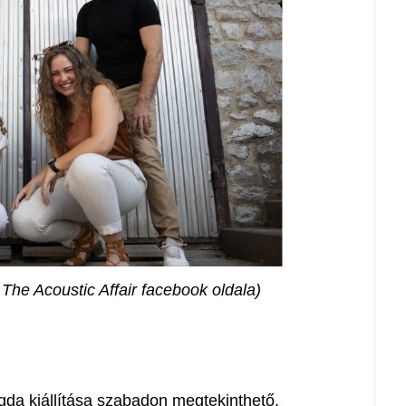
 The Acoustic Affair facebook oldala)
agda kiállítása szabadon megtekinthető.