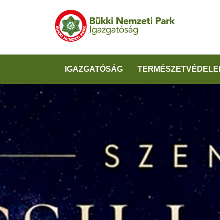
IGAZGATÓSÁG
TERMÉSZETVÉDELE