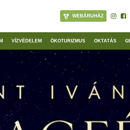
WEBÁRUHÁZ
M
VÍZVÉDELEM
ÖKOTURIZMUS
OKTATÁS
G