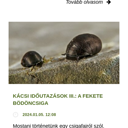
Tovább olvasom
KÁCSI IDŐUTAZÁSOK III.: A FEKETE
BÖDÖNCSIGA
2024.01.05. 12:08
Mostani történetünk egy csigafajról szól.