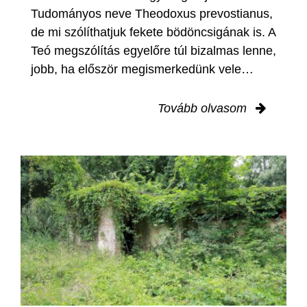
Tudományos neve Theodoxus prevostianus,
de mi szólíthatjuk fekete bödöncsigának is. A
Teó megszólítás egyelőre túl bizalmas lenne,
jobb, ha először megismerkedünk vele…
Tovább olvasom