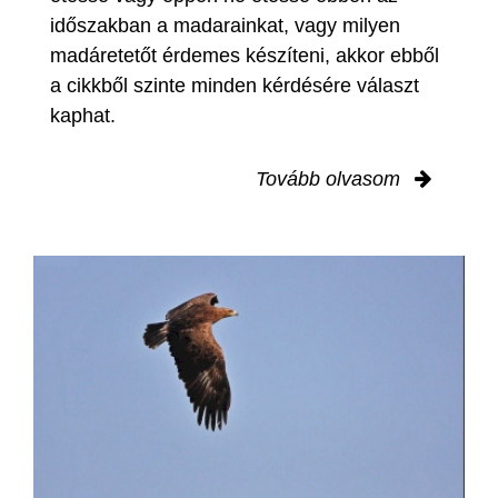
időszakban a madarainkat, vagy milyen
madáretetőt érdemes készíteni, akkor ebből
a cikkből szinte minden kérdésére választ
kaphat.
Tovább olvasom