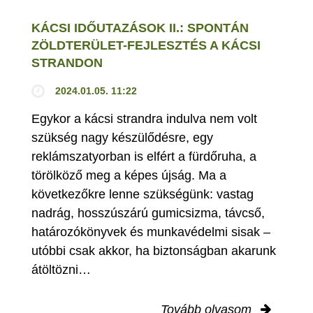
KÁCSI IDŐUTAZÁSOK II.: SPONTÁN
ZÖLDTERÜLET-FEJLESZTÉS A KÁCSI
STRANDON
2024.01.05. 11:22
Egykor a kácsi strandra indulva nem volt
szükség nagy készülődésre, egy
reklámszatyorban is elfért a fürdőruha, a
törölköző meg a képes újság. Ma a
következőkre lenne szükségünk: vastag
nadrág, hosszúszárú gumicsizma, távcső,
határozókönyvek és munkavédelmi sisak –
utóbbi csak akkor, ha biztonságban akarunk
átöltözni…
Tovább olvasom