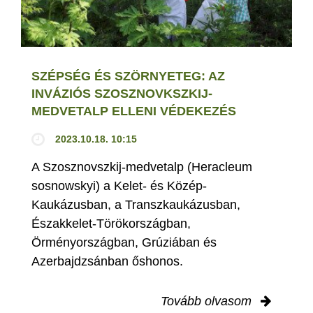
SZÉPSÉG ÉS SZÖRNYETEG: AZ
INVÁZIÓS SZOSZNOVKSZKIJ-
MEDVETALP ELLENI VÉDEKEZÉS
2023.10.18. 10:15
A Szosznovszkij-medvetalp (Heracleum
sosnowskyi) a Kelet- és Közép-
Kaukázusban, a Transzkaukázusban,
Északkelet-Törökországban,
Örményországban, Grúziában és
Azerbajdzsánban őshonos.
Tovább olvasom