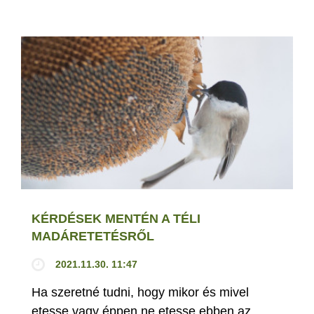
KÉRDÉSEK MENTÉN A TÉLI
MADÁRETETÉSRŐL
2021.11.30. 11:47
Ha szeretné tudni, hogy mikor és mivel
etesse vagy éppen ne etesse ebben az