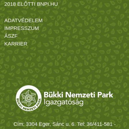
2018 ELŐTTI BNPI.HU
ADATVÉDELEM
IMPRESSZUM
ÁSZF
KARRIER
Cím: 3304 Eger, Sánc u. 6. Tel: 36/411-581
-