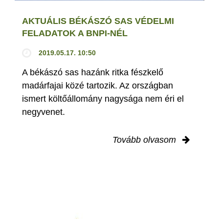
AKTUÁLIS BÉKÁSZÓ SAS VÉDELMI
FELADATOK A BNPI-NÉL
2019.05.17. 10:50
A békászó sas hazánk ritka fészkelő
madárfajai közé tartozik. Az országban
ismert költőállomány nagysága nem éri el
negyvenet.
Tovább olvasom