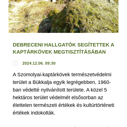
DEBRECENI HALLGATÓK SEGÍTETTEK A
KAPTÁRKÖVEK MEGTISZTÍTÁSÁBAN
2024.12.06. 09:30
A Szomolyai-kaptárkövek természetvédelmi
terület a Bükkalja egyik legrégebben, 1960-
ban védetté nyilvánított területe. A közel 5
hektáros terület védelmét elsősorban az
élettelen természeti értékek és kultúrtörténeti
értékek indokolták.