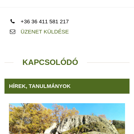
+36 36 411 581 217
ÜZENET KÜLDÉSE
KAPCSOLÓDÓ
HÍREK, TANULMÁNYOK