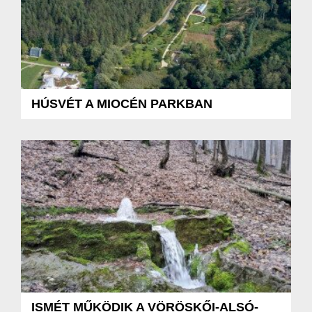
HÚSVÉT A MIOCÉN PARKBAN
ISMÉT MŰKÖDIK A VÖRÖSKŐI-ALSÓ-