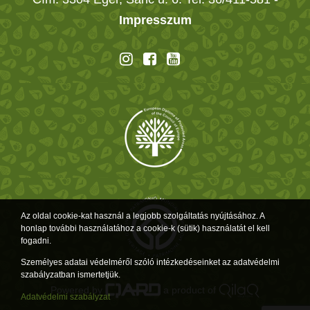
Impresszum
Az oldal cookie-kat használ a legjobb szolgáltatás nyújtásához. A
honlap további használatához a cookie-k (sütik) használatát el kell
fogadni.
Személyes adatai védelméről szóló intézkedéseinket az adatvédelmi
szabályzatban ismertetjük.
Powered by
a product of
Adatvédelmi szabályzat