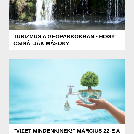
TURIZMUS A GEOPARKOKBAN - HOGY
CSINÁLJÁK MÁSOK?
"VIZET MINDENKINEK!" MÁRCIUS 22-E A