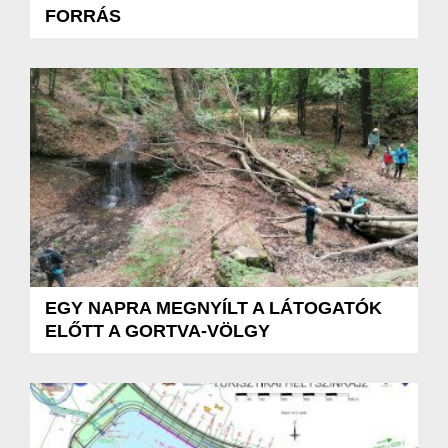
FORRÁS
EGY NAPRA MEGNYÍLT A LÁTOGATÓK
ELŐTT A GORTVA-VÖLGY