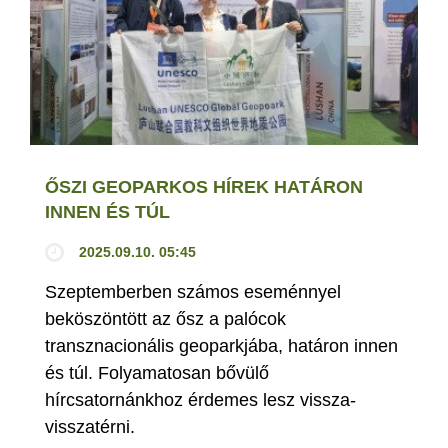
ŐSZI GEOPARKOS HÍREK HATÁRON
INNEN ÉS TÚL
2025.09.10. 05:45
Szeptemberben számos eseménnyel
beköszöntött az ősz a palócok
transznacionális geoparkjába, határon innen
és túl. Folyamatosan bővülő
hírcsatornánkhoz érdemes lesz vissza-
visszatérni.