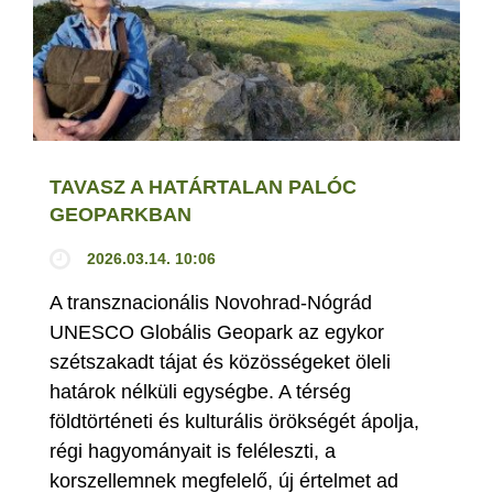
TAVASZ A HATÁRTALAN PALÓC
GEOPARKBAN
2026.03.14. 10:06
A transznacionális Novohrad-Nógrád
UNESCO Globális Geopark az egykor
szétszakadt tájat és közösségeket öleli
határok nélküli egységbe. A térség
földtörténeti és kulturális örökségét ápolja,
régi hagyományait is feléleszti, a
korszellemnek megfelelő, új értelmet ad