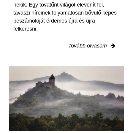
nekik. Egy tovatűnt világot elevenít fel,
tavaszi híreinek folyamatosan bővülő képes
beszámolóját érdemes újra és újra
felkeresni.
Tovább olvasom