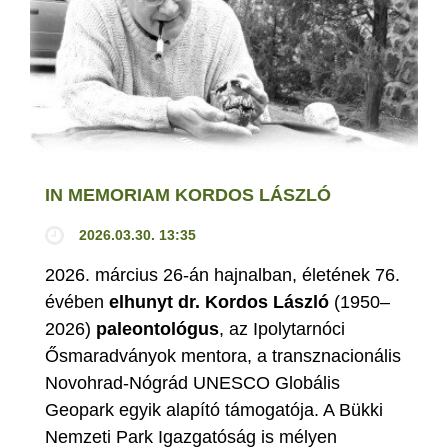
IN MEMORIAM KORDOS LÁSZLÓ
2026.03.30. 13:35
2026. március 26-án hajnalban, életének 76.
évében
elhunyt dr. Kordos László
(1950–
2026)
paleontológus
, az Ipolytarnóci
Ősmaradványok mentora, a transznacionális
Novohrad-Nógrád UNESCO Globális
Geopark egyik alapító támogatója. A Bükki
Nemzeti Park Igazgatóság is mélyen