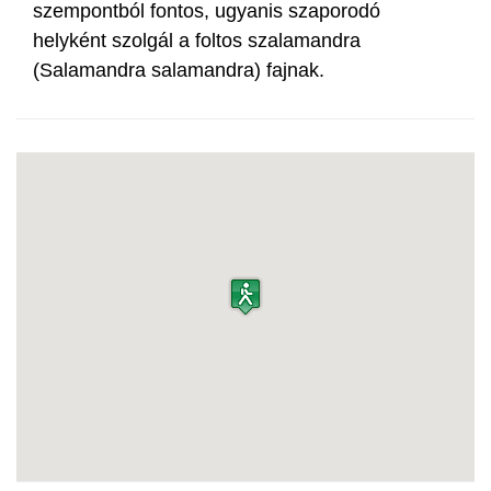
szempontból fontos, ugyanis szaporodó
helyként szolgál a foltos szalamandra
(Salamandra salamandra) fajnak.