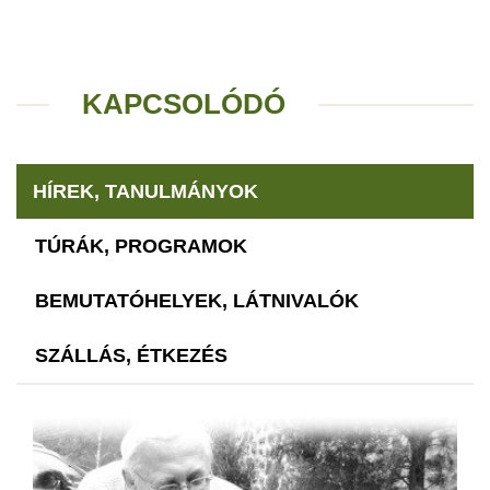
KAPCSOLÓDÓ
HÍREK, TANULMÁNYOK
TÚRÁK, PROGRAMOK
BEMUTATÓHELYEK, LÁTNIVALÓK
SZÁLLÁS, ÉTKEZÉS