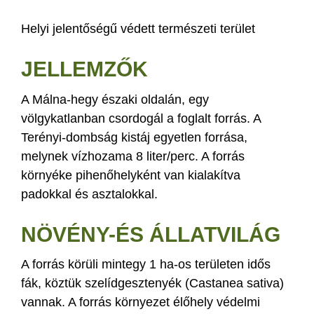
Helyi jelentőségű védett természeti terület
JELLEMZŐK
A Málna-hegy északi oldalán, egy
völgykatlanban csordogál a foglalt forrás. A
Terényi-dombság kistáj egyetlen forrása,
melynek vízhozama 8 liter/perc. A forrás
környéke pihenőhelyként van kialakítva
padokkal és asztalokkal.
NÖVÉNY-ÉS ÁLLATVILÁG
A forrás körüli mintegy 1 ha-os területen idős
fák, köztük szelídgesztenyék (Castanea sativa)
vannak. A forrás környezet élőhely védelmi