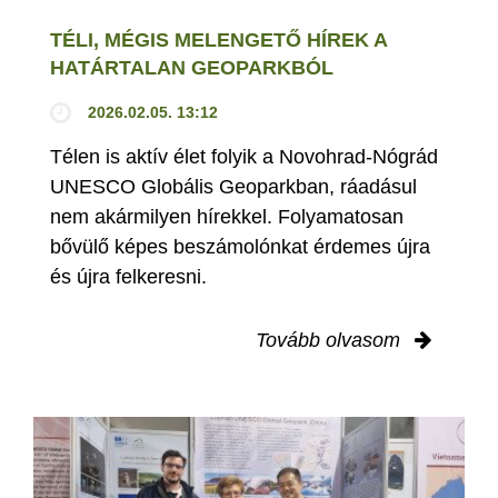
TÉLI, MÉGIS MELENGETŐ HÍREK A
HATÁRTALAN GEOPARKBÓL
2026.02.05. 13:12
Télen is aktív élet folyik a Novohrad-Nógrád
UNESCO Globális Geoparkban, ráadásul
nem akármilyen hírekkel. Folyamatosan
bővülő képes beszámolónkat érdemes újra
és újra felkeresni.
Tovább olvasom