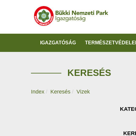
IGAZGATÓSÁG
TERMÉSZETVÉDELE
KERESÉS
Index
Keresés
Vizek
KATE
KER