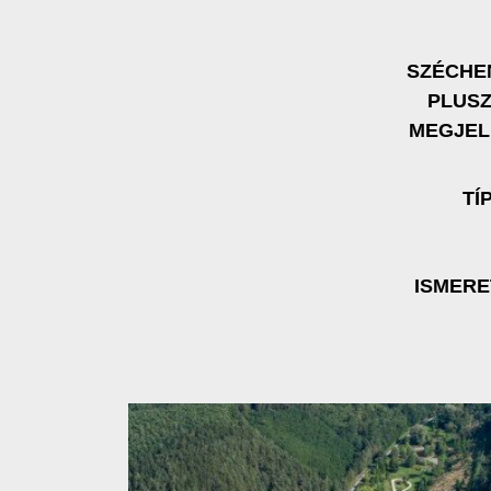
SZÉCHE
PLUS
MEGJEL
TÍ
ISMER