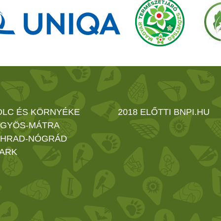
OLC ÉS KÖRNYÉKE
2018 ELŐTTI BNPI.HU
GYÖS-MÁTRA
HRAD-NÓGRÁD
ARK