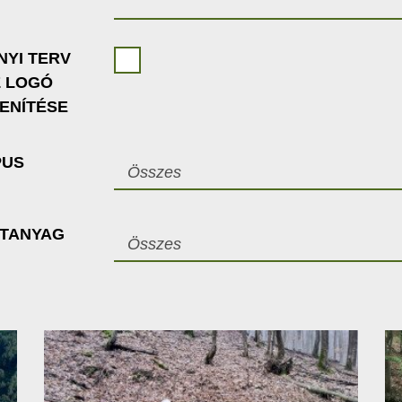
NYI TERV
Z LOGÓ
ENÍTÉSE
PUS
Összes
ETANYAG
Összes