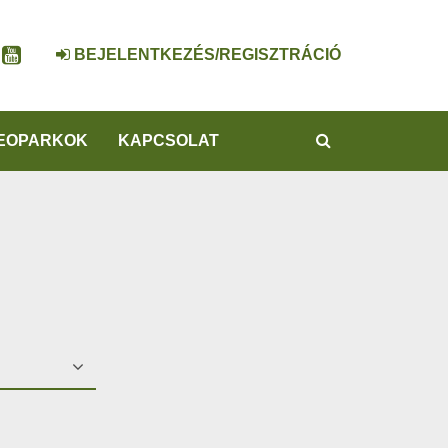
BEJELENTKEZÉS/REGISZTRÁCIÓ
KERESÉS
EOPARKOK
KAPCSOLAT