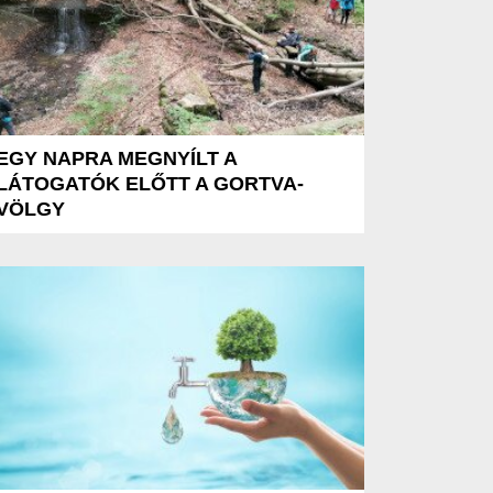
EGY NAPRA MEGNYÍLT A
LÁTOGATÓK ELŐTT A GORTVA-
VÖLGY