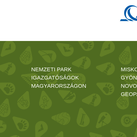
NEMZETI PARK
MISK
IGAZGATÓSÁGOK
GYÖN
MAGYARORSZÁGON
NOVO
GEOP