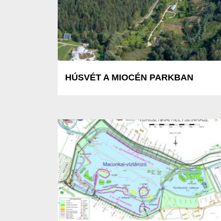
HÚSVÉT A MIOCÉN PARKBAN